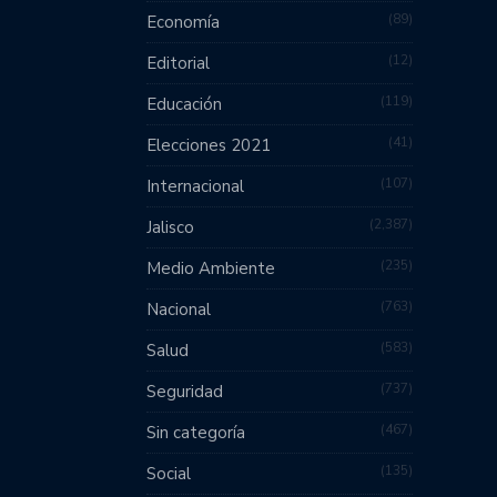
89
Economía
12
Editorial
119
Educación
41
Elecciones 2021
107
Internacional
2,387
Jalisco
235
Medio Ambiente
763
Nacional
583
Salud
737
Seguridad
467
Sin categoría
135
Social