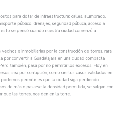
tos para dotar de infraestructura: calles, alumbrado,
ansporte público, drenajes, seguridad pública, acceso a
e esto se pensó cuando nuestra ciudad comenzó a
 vecinos e inmobiliarias por la construcción de torres, rara
ta por convertir a Guadalajara en una ciudad compacta
Pero también, pasa por no permitir los excesos. Hoy en
xcesos, sea por corrupción, como ciertos casos validados en
no podemos permitir es que la ciudad siga perdiendo
isos de más o pasarse la densidad permitida, se salgan con
ar que las torres, nos den en la torre.