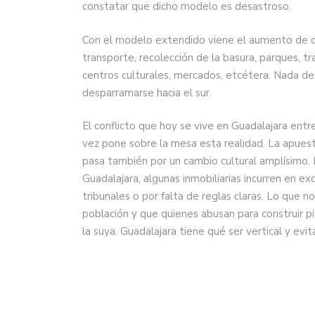
constatar que dicho modelo es desastroso.
Con el modelo extendido viene el aumento de cos
transporte, recolección de la basura, parques, tr
centros culturales, mercados, etcétera. Nada d
desparramarse hacia el sur.
El conflicto que hoy se vive en Guadalajara entre
vez pone sobre la mesa esta realidad. La apues
pasa también por un cambio cultural amplísimo. 
Guadalajara, algunas inmobiliarias incurren en e
tribunales o por falta de reglas claras. Lo que 
población y que quienes abusan para construir p
la suya. Guadalajara tiene qué ser vertical y evit