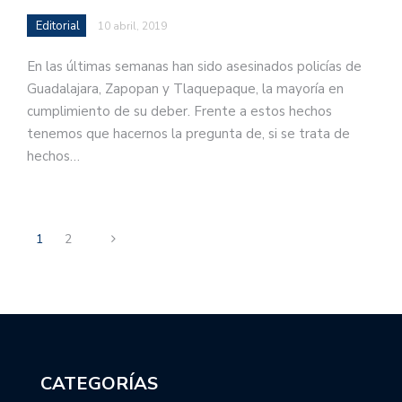
Editorial
10 abril, 2019
En las últimas semanas han sido asesinados policías de
Guadalajara, Zapopan y Tlaquepaque, la mayoría en
cumplimiento de su deber. Frente a estos hechos
tenemos que hacernos la pregunta de, si se trata de
hechos…
1
2
CATEGORÍAS