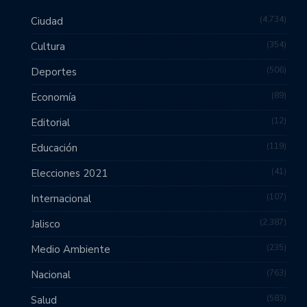
4,734
Ciudad
354
Cultura
506
Deportes
89
Economía
12
Editorial
119
Educación
41
Elecciones 2021
107
Internacional
2,387
Jalisco
235
Medio Ambiente
763
Nacional
583
Salud