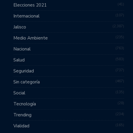
41
Elecciones 2021
107
Internacional
2,387
Jalisco
235
Medio Ambiente
763
Nacional
583
Salud
737
Seguridad
467
Sin categoría
135
Social
28
Tecnología
234
Trending
165
Vialidad