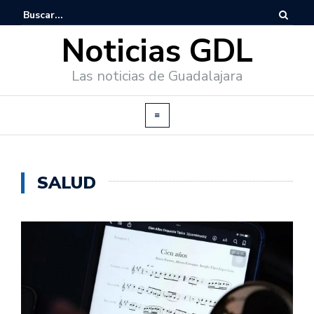
Noticias GDL
Las noticias de Guadalajara
SALUD