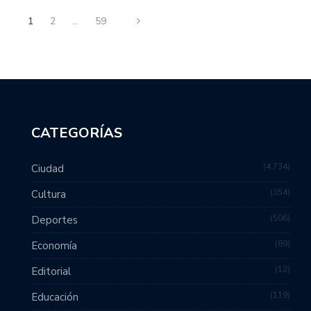
1
2
…
59
CATEGORÍAS
4,734
Ciudad
354
Cultura
506
Deportes
89
Economía
12
Editorial
119
Educación