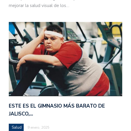
mejorar la salud visual de los…
ESTE ES EL GIMNASIO MÁS BARATO DE
JALISCO,…
Salud
9 enero, 2025