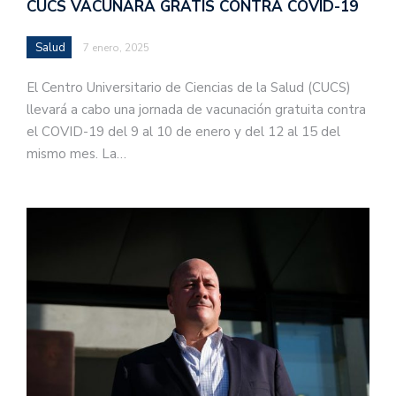
CUCS VACUNARÁ GRATIS CONTRA COVID-19
Salud
7 enero, 2025
El Centro Universitario de Ciencias de la Salud (CUCS)
llevará a cabo una jornada de vacunación gratuita contra
el COVID-19 del 9 al 10 de enero y del 12 al 15 del
mismo mes. La…