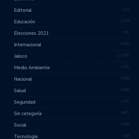
12
Editorial
119
Educación
41
Elecciones 2021
107
Internacional
2,387
Jalisco
235
Medio Ambiente
763
Nacional
583
Salud
737
Seguridad
467
Sin categoría
135
Social
28
Tecnología