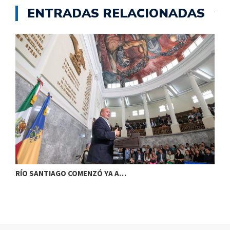
ENTRADAS RELACIONADAS
RÍO SANTIAGO COMENZÓ YA A…
B