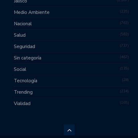
2,387
Jalisco
235
Medio Ambiente
763
Nacional
583
Salud
737
Seguridad
467
Sin categoría
135
Social
28
Tecnología
234
Trending
165
Vialidad