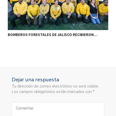
BOMBEROS FORESTALES DE JALISCO RECIBIERON…
I
Dejar una respuesta
Tu dirección de correo electrónico no será visible.
Los campos obligatorios están marcados con *