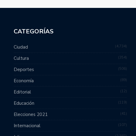
CATEGORÍAS
4,734
Ciudad
354
Cultura
506
Deportes
89
Economía
12
Editorial
119
Educación
41
Elecciones 2021
107
Internacional