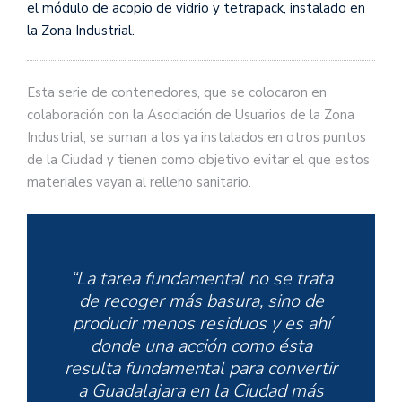
el módulo de acopio de vidrio y tetrapack, instalado en
la Zona Industrial.
Esta serie de contenedores, que se colocaron en
colaboración con la Asociación de Usuarios de la Zona
Industrial, se suman a los ya instalados en otros puntos
de la Ciudad y tienen como objetivo evitar el que estos
materiales vayan al relleno sanitario.
“La tarea fundamental no se trata
de recoger más basura, sino de
producir menos residuos y es ahí
donde una acción como ésta
resulta fundamental para convertir
a Guadalajara en la Ciudad más