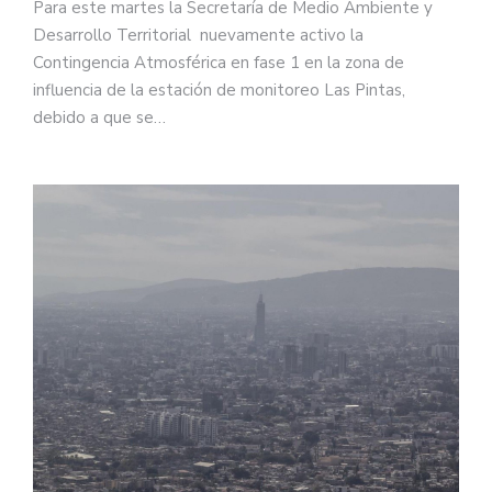
Para este martes la Secretaría de Medio Ambiente y
Desarrollo Territorial nuevamente activo la
Contingencia Atmosférica en fase 1 en la zona de
influencia de la estación de monitoreo Las Pintas,
debido a que se…