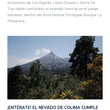
estaciones de Las Águilas, Loma Dorada y Santa Fe
Tras haber controlado el incendio forestal en el paraje
Volcanes, dentro del Área Natural Protegida Bosque La
Primavera,…
¡ENTÉRATE! EL NEVADO DE COLIMA CUMPLE