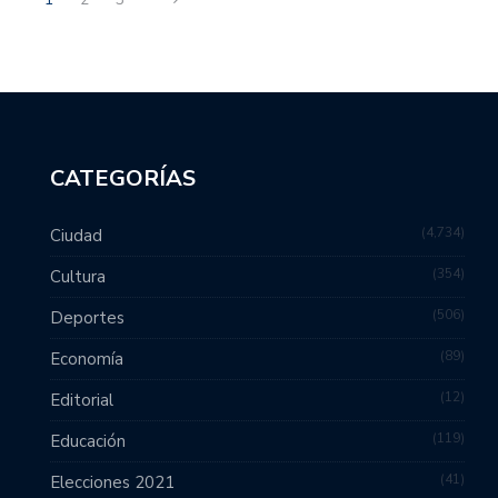
CATEGORÍAS
4,734
Ciudad
354
Cultura
506
Deportes
89
Economía
12
Editorial
119
Educación
41
Elecciones 2021