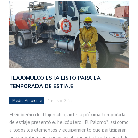
TLAJOMULCO ESTÁ LISTO PARA LA
TEMPORADA DE ESTIAJE
Medio Ambiente
1 marzo, 2022
El Gobierno de Tlajomulco, ante la próxima temporada
de estiaje presentó el helicóptero "El Palomo", así como
a todos los elementos y equipamiento que participaran
en combatir los incendios y salvaguardar la integridad de