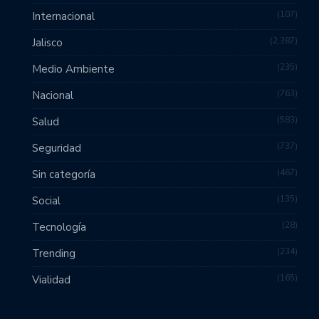
107
Internacional
2,387
Jalisco
235
Medio Ambiente
763
Nacional
583
Salud
737
Seguridad
467
Sin categoría
135
Social
28
Tecnología
234
Trending
165
Vialidad