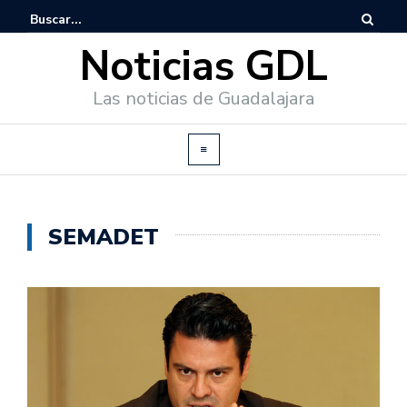
Noticias GDL
Las noticias de Guadalajara
SEMADET