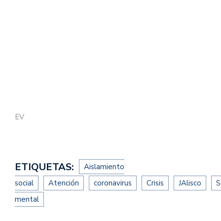
EV
ETIQUETAS:
Aislamiento
social
Atención
coronavirus
Crisis
JAlisco
S
mental