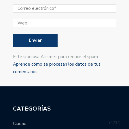
Este sitio usa Akismet para reducir el spam.
Aprende cómo se procesan los datos de tus
comentarios
.
CATEGORÍAS
4,734
Ciudad