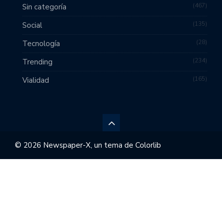
467
Sin categoría
135
Social
28
Tecnología
234
Trending
165
Vialidad
© 2026 Newspaper-X, un tema de
Colorlib