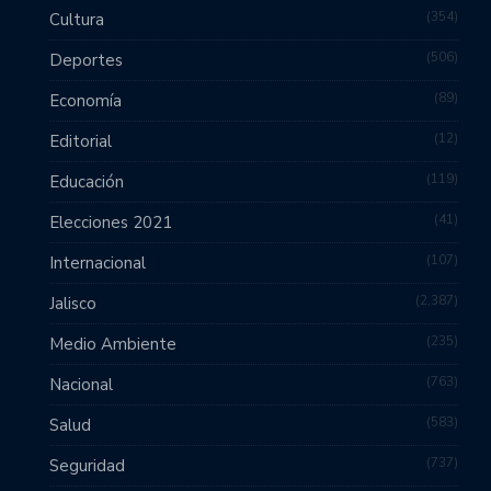
354
Cultura
506
Deportes
89
Economía
12
Editorial
119
Educación
41
Elecciones 2021
107
Internacional
2,387
Jalisco
235
Medio Ambiente
763
Nacional
583
Salud
737
Seguridad