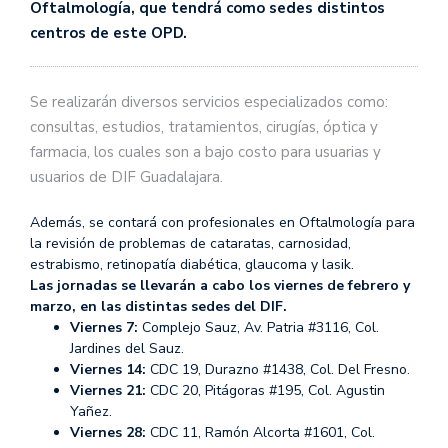
Oftalmología, que tendrá como sedes distintos
centros de este OPD.
Se realizarán diversos servicios especializados como:
consultas, estudios, tratamientos, cirugías, óptica y
farmacia, los cuales son a bajo costo para usuarias y
usuarios de DIF Guadalajara.
Además, se contará con profesionales en Oftalmología para
la revisión de problemas de cataratas, carnosidad,
estrabismo, retinopatía diabética, glaucoma y lasik.
Las jornadas se llevarán a cabo los viernes de febrero y
marzo, en las distintas sedes del DIF.
Viernes 7:
Complejo Sauz, Av. Patria #3116, Col.
Jardines del Sauz.
Viernes 14:
CDC 19, Durazno #1438, Col. Del Fresno.
Viernes 21:
CDC 20, Pitágoras #195, Col. Agustin
Yañez.
Viernes 28:
CDC 11, Ramón Alcorta #1601, Col.