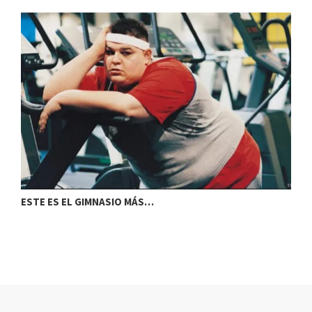
ESTE ES EL GIMNASIO MÁS…
C