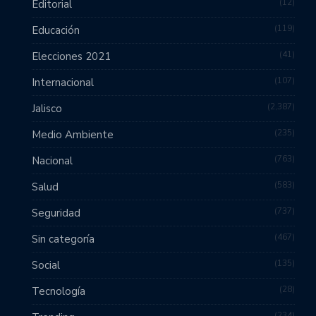
12
Editorial
119
Educación
41
Elecciones 2021
107
Internacional
2,387
Jalisco
235
Medio Ambiente
763
Nacional
583
Salud
737
Seguridad
467
Sin categoría
135
Social
28
Tecnología
234