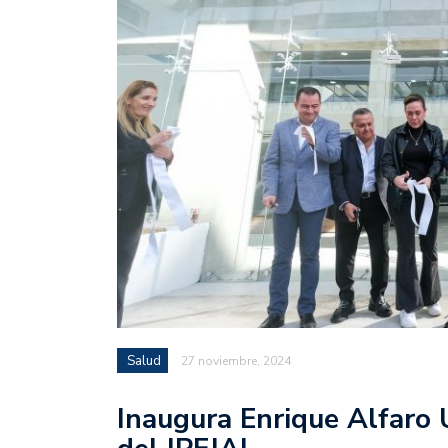
Salud
27 noviembre, 2024
Inaugura Enrique Alfaro 