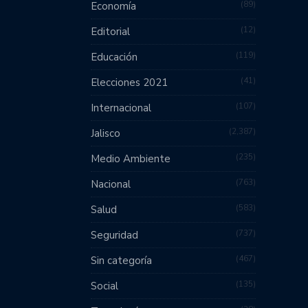
89
Economía
12
Editorial
119
Educación
41
Elecciones 2021
107
Internacional
2,387
Jalisco
235
Medio Ambiente
763
Nacional
583
Salud
737
Seguridad
467
Sin categoría
135
Social