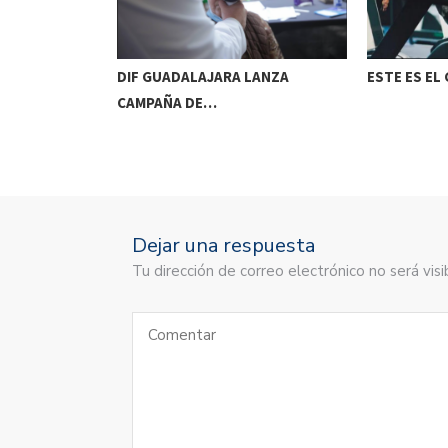
A ENFERMOS
DIF GUADALAJARA LANZA
ESTE ES EL
CAMPAÑA DE…
Dejar una respuesta
Tu dirección de correo electrónico no será vi