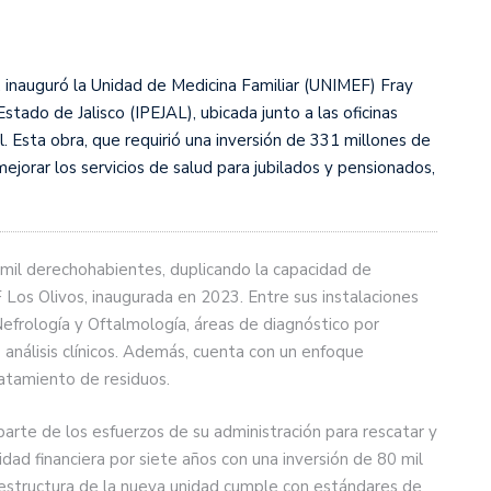
, inauguró la Unidad de Medicina Familiar (UNIMEF) Fray
tado de Jalisco (IPEJAL), ubicada junto a las oficinas
 Esta obra, que requirió una inversión de 331 millones de
jorar los servicios de salud para jubilados y pensionados,
mil derechohabientes, duplicando la capacidad de
Los Olivos, inaugurada en 2023. Entre sus instalaciones
efrología y Oftalmología, áreas de diagnóstico por
 análisis clínicos. Además, cuenta con un enfoque
ratamiento de residuos.
arte de los esfuerzos de su administración para rescatar y
idad financiera por siete años con una inversión de 80 mil
aestructura de la nueva unidad cumple con estándares de