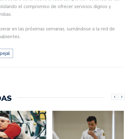
olidando el compromiso de ofrecer servicios dignos y
ilias.
erar en las próximas semanas, sumándose a la red de
habientes.
ipejal
DAS