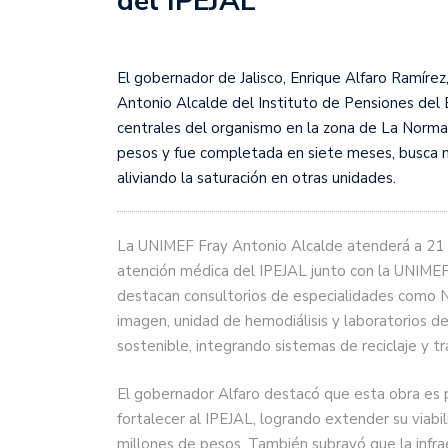
del IPEJAL
El gobernador de Jalisco, Enrique Alfaro Ramírez
Antonio Alcalde del Instituto de Pensiones del Es
centrales del organismo en la zona de La Normal.
pesos y fue completada en siete meses, busca me
aliviando la saturación en otras unidades.
La UNIMEF Fray Antonio Alcalde atenderá a 21 
atención médica del IPEJAL junto con la UNIMEF 
destacan consultorios de especialidades como N
imagen, unidad de hemodiálisis y laboratorios de
sostenible, integrando sistemas de reciclaje y t
El gobernador Alfaro destacó que esta obra es p
fortalecer al IPEJAL, logrando extender su viabil
millones de pesos. También subrayó que la infr