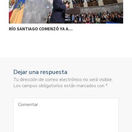
RÍO SANTIAGO COMENZÓ YA A…
B
Dejar una respuesta
Tu dirección de correo electrónico no será visible.
Los campos obligatorios están marcados con *