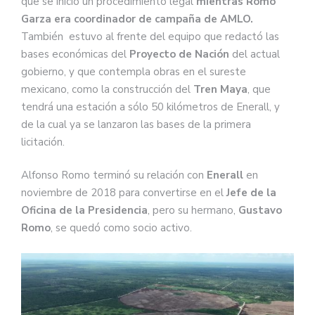
que se inició un procedimiento legal
mientras Romo
Garza era coordinador de campaña de AMLO.
También estuvo al frente del equipo que redactó las
bases económicas del
Proyecto de Nación
del actual
gobierno, y que contempla obras en el sureste
mexicano, como la construcción del
Tren Maya
, que
tendrá una estación a sólo 50 kilómetros de Enerall, y
de la cual ya se lanzaron las bases de la primera
licitación.
Alfonso Romo terminó su relación con
Enerall
en
noviembre de 2018 para convertirse en el
Jefe de la
Oficina de la Presidencia
, pero su hermano,
Gustavo
Romo
, se quedó como socio activo.