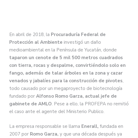
En abril de 2018, la
Procuraduría Federal de
Protección al Ambiente
investigó un daño
medioambiental en la Península de Yucatán, donde
taparon un cenote de 5 mil 500 metros cuadrados
con tierra, rocas y despalme, convirtiéndolo solo en
fango, además de talar árboles en la zona y cazar
venados y jabalíes para la construcción de pivotes
,
todo causado por un megaproyecto de biotecnología
fundado por
Alfonso Romo Garza, actual jefe de
gabinete de AMLO
. Pese a ello, la PROFEPA no remitió
el caso ante el agente del Ministerio Publico.
La empresa responsable se llama
Enerall,
fundada en
2007 por
Romo Garza,
y que una década después ya