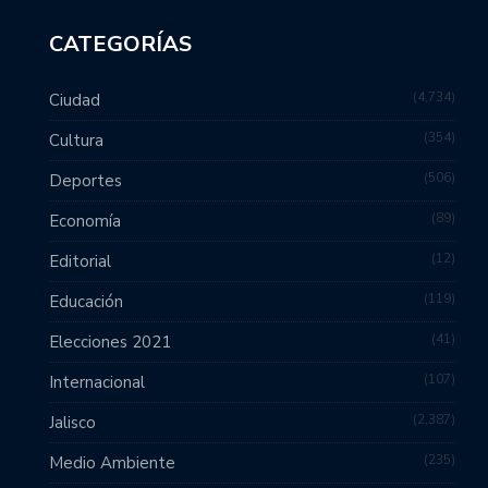
CATEGORÍAS
4,734
Ciudad
354
Cultura
506
Deportes
89
Economía
12
Editorial
119
Educación
41
Elecciones 2021
107
Internacional
2,387
Jalisco
235
Medio Ambiente