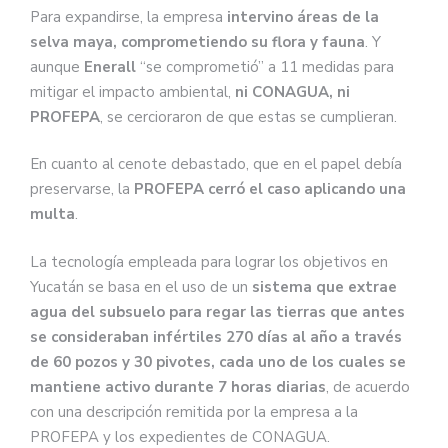
Para expandirse, la empresa
intervino áreas de la
selva maya, comprometiendo su flora y fauna
. Y
aunque
Enerall
“se comprometió” a 11 medidas para
mitigar el impacto ambiental,
ni CONAGUA, ni
PROFEPA
, se cercioraron de que estas se cumplieran.
En cuanto al cenote debastado, que en el papel debía
preservarse, la
PROFEPA cerró el caso aplicando una
multa
.
La tecnología empleada para lograr los objetivos en
Yucatán se basa en el uso de un
sistema que extrae
agua del subsuelo para regar las tierras que antes
se consideraban infértiles 270 días al año a través
de 60 pozos y 30 pivotes, cada uno de los cuales se
mantiene activo durante 7 horas diarias
, de acuerdo
con una descripción remitida por la empresa a la
PROFEPA y los expedientes de CONAGUA.