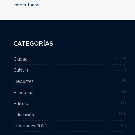
comentarios
.
CATEGORÍAS
4,734
Ciudad
354
Cultura
506
Deportes
89
Economía
12
Editorial
119
Educación
41
Elecciones 2021