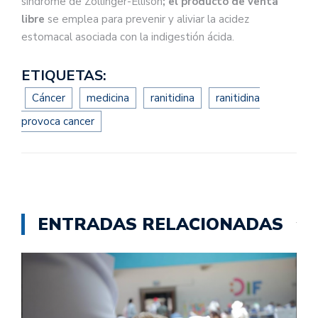
síndrome de Zollinger-Ellison
; el producto de venta
libre
se emplea para prevenir y aliviar la acidez
estomacal asociada con la indigestión ácida.
ETIQUETAS:
Cáncer
medicina
ranitidina
ranitidina
provoca cancer
ENTRADAS RELACIONADAS