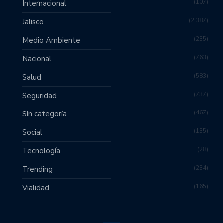
107
Internacional
2,387
Jalisco
235
Medio Ambiente
763
Nacional
583
Salud
737
Seguridad
467
Sin categoría
135
Social
28
Tecnología
234
Trending
165
Vialidad