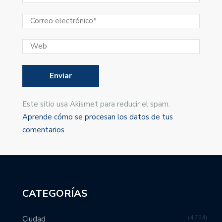
Este sitio usa Akismet para reducir el spam.
Aprende cómo se procesan los datos de tus
comentarios
.
CATEGORÍAS
4,734
Ciudad