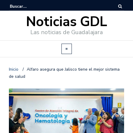
Noticias GDL
Las noticias de Guadalajara
Inicio
/
Alfaro asegura que Jalisco tiene el mejor sistema
de salud