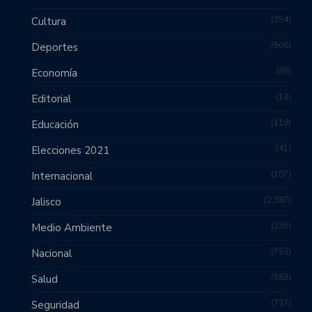
354
Cultura
506
Deportes
89
Economía
12
Editorial
119
Educación
41
Elecciones 2021
107
Internacional
2,387
Jalisco
235
Medio Ambiente
763
Nacional
583
Salud
737
Seguridad