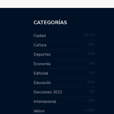
CATEGORÍAS
4,734
Ciudad
354
Cultura
506
Deportes
89
Economía
12
Editorial
119
Educación
41
Elecciones 2021
107
Internacional
2,387
Jalisco