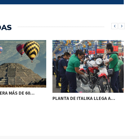
DAS
TRA
ERA MÁS DE 60…
SHE
PLANTA DE ITALIKA LLEGA A…