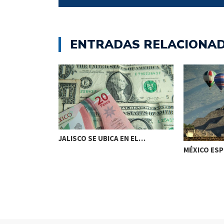
ENTRADAS RELACIONA
JALISCO SE UBICA EN EL…
PRIMERA
MÉXICO ESP