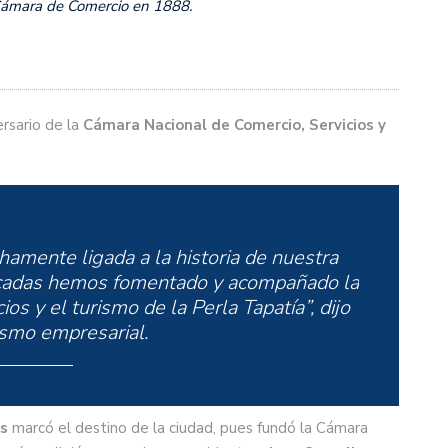
Cámara de Comercio en 1888.
ersario de la
Cámara Nacional de Comercio, Servicios y
hamente ligada a la historia de nuestra
écadas hemos fomentado y acompañado la
ios y el turismo de la Perla Tapatía”, dijo
ismo empresarial.
s
marcó el destino de la ciudad, pues fundó la Cámara