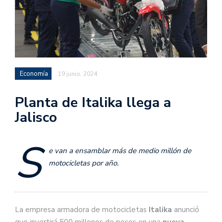
Economía
19 junio, 2024
Planta de Italika llega a
Jalisco
S
e van a ensamblar más de medio millón de
motocicletas por año.
La empresa armadora de motocicletas
Italika
anunció
que invertirá 500 millones de pesos en una
nueva