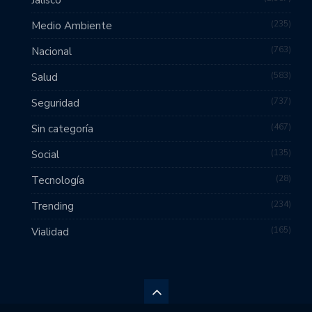
Jalisco
235
Medio Ambiente
763
Nacional
583
Salud
737
Seguridad
467
Sin categoría
135
Social
28
Tecnología
234
Trending
165
Vialidad