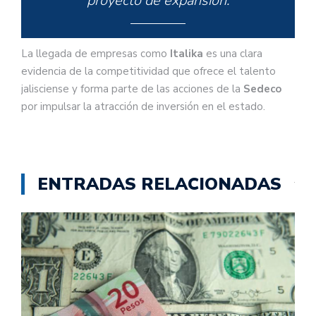
proyecto de expansión.
La llegada de empresas como
Italika
es una clara
evidencia de la competitividad que ofrece el talento
jalisciense y forma parte de las acciones de la
Sedeco
por impulsar la atracción de inversión en el estado.
ENTRADAS RELACIONADAS