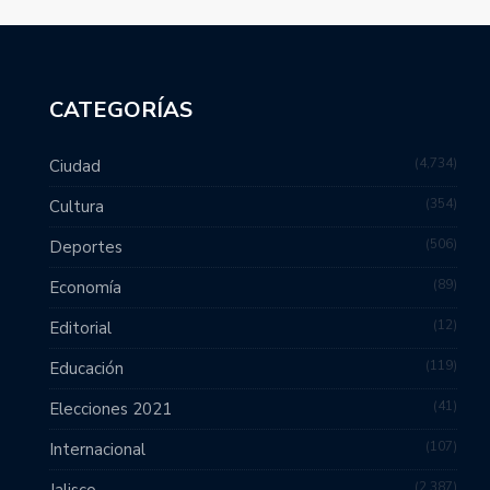
CATEGORÍAS
4,734
Ciudad
354
Cultura
506
Deportes
89
Economía
12
Editorial
119
Educación
41
Elecciones 2021
107
Internacional
2,387