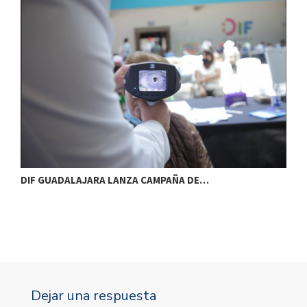
DIF GUADALAJARA LANZA CAMPAÑA DE…
E
Dejar una respuesta