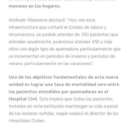
(@EnriqueAlfaroR)
February 26,
menores en los hogares.
2024
Andrade Villanueva destacó: “Hoy con esta
infraestructura que contará el Estado de Jalisco y
circunvecinos, se podrán atender de 250 pacientes que
atendían anualmente, podremos atender 450 y más
niños con algún tipo de quemadura, particularmente que
se incrementan en periodos de invierno y periodos de
verano, particularmente en las vacaciones”.
Uno de los objetivos fundamentales de esta nueva
unidad es lograr una tasa de mortalidad cero entre
los pacientes atendidos por quemaduras en el
Hospital Civil
. Esto implica que todos los pacientes
tratados en esta institución mantengan su vida a pesar
de las lesiones sufridas, según explicó el director de los
Hospitales Civiles.