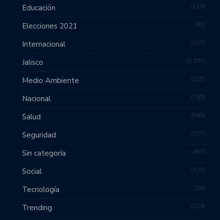
119
Educación
41
Elecciones 2021
107
Internacional
2,387
Jalisco
235
Medio Ambiente
763
Nacional
583
Salud
737
Seguridad
467
Sin categoría
135
Social
28
Tecnología
234
Trending