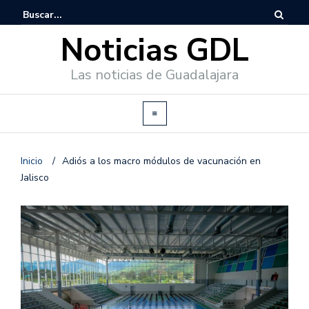
Noticias GDL
Las noticias de Guadalajara
Inicio
/
Adiós a los macro módulos de vacunación en
Jalisco