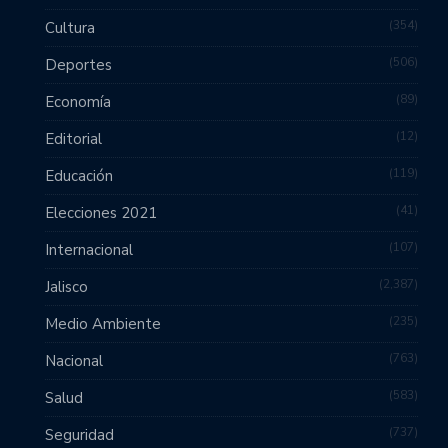
354
Cultura
506
Deportes
89
Economía
12
Editorial
119
Educación
41
Elecciones 2021
107
Internacional
2,387
Jalisco
235
Medio Ambiente
763
Nacional
583
Salud
737
Seguridad