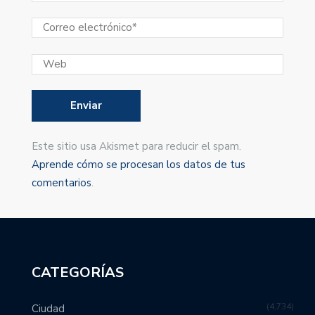
Este sitio usa Akismet para reducir el spam.
Aprende cómo se procesan los datos de tus
comentarios
.
CATEGORÍAS
4,734
Ciudad