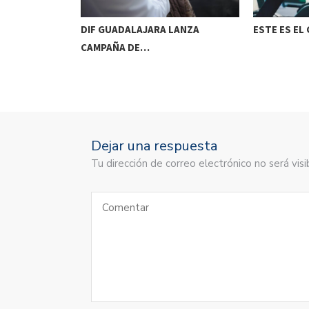
A ENFERMOS
DIF GUADALAJARA LANZA
ESTE ES EL
CAMPAÑA DE…
Dejar una respuesta
Tu dirección de correo electrónico no será vi