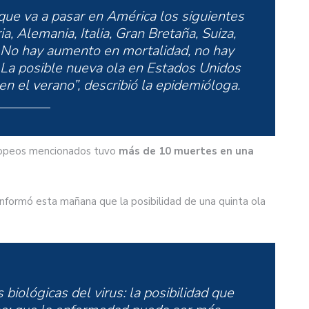
que va a pasar en América los siguientes
a, Alemania, Italia, Gran Bretaña, Suiza,
. No hay aumento en mortalidad, no hay
 La posible nueva ola en Estados Unidos
en el verano”, describió la epidemióloga.
uropeos mencionados tuvo
más de 10 muertes en una
nformó esta mañana que la posibilidad de una quinta ola
 biológicas del virus: la posibilidad que