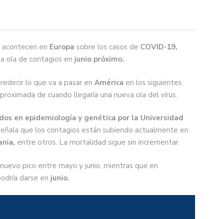
ue acontecen en
Europa
sobre los casos de
COVID-19,
nta ola de contagios en
junio próximo.
redecir lo que va a pasar en
América
en los siguientes
proximada de cuando llegaría una nueva ola del virus.
dos en epidemiología y genética por la Universidad
eñala que los contagios están subiendo actualmente en
ania,
entre otros. La mortalidad sigue sin incrementar.
nuevo pico entre mayo y junio, mientras que en
podría darse en
junio.