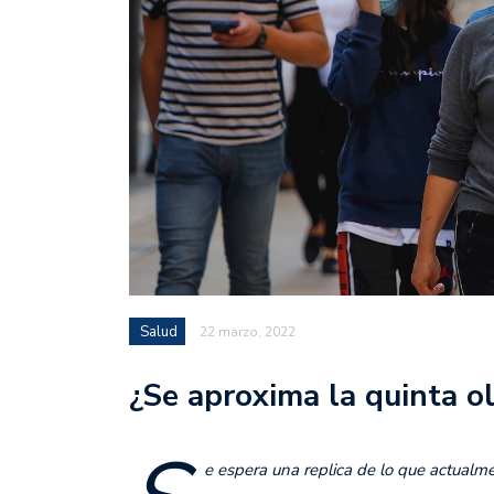
Salud
22 marzo, 2022
¿Se aproxima la quinta 
e espera una replica de lo que actual