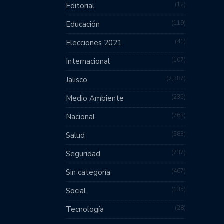
12
Editorial
119
Educación
41
Elecciones 2021
107
Internacional
2,387
Jalisco
235
Medio Ambiente
763
Nacional
583
Salud
737
Seguridad
467
Sin categoría
135
Social
28
Tecnología