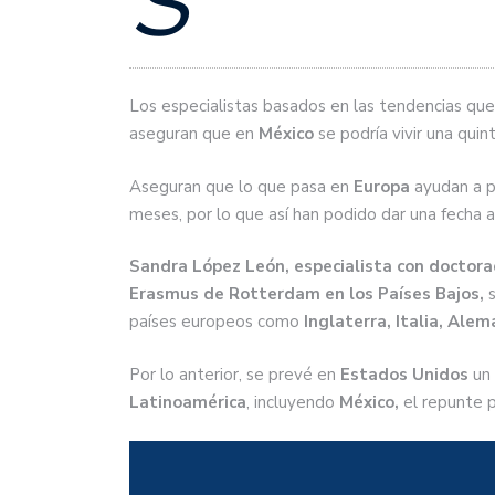
S
Los especialistas basados en las tendencias q
aseguran que en
México
se podría vivir una qui
Aseguran que lo que pasa en
Europa
ayudan a p
meses, por lo que así han podido dar una fecha a
Sandra López León, especialista con doctora
Erasmus de Rotterdam en los Países Bajos,
s
países europeos como
Inglaterra, Italia, Alem
Por lo anterior, se prevé en
Estados Unidos
un 
Latinoamérica
, incluyendo
México,
el repunte 