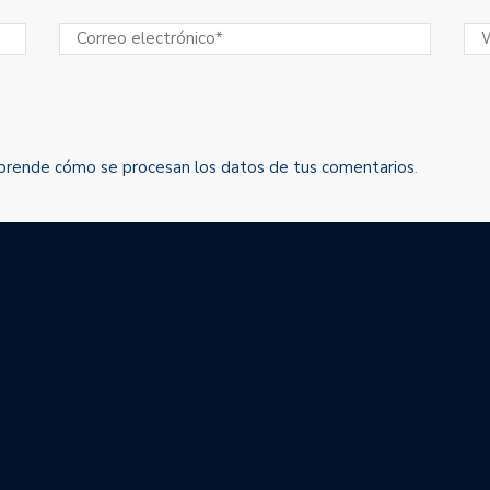
prende cómo se procesan los datos de tus comentarios
.