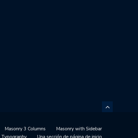
Masonry 3 Columns
Masonry with Sidebar
Typography
Una sección de página de inicio