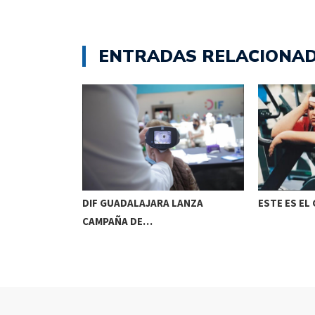
ENTRADAS RELACIONA
A ENFERMOS
DIF GUADALAJARA LANZA
ESTE ES EL
CAMPAÑA DE…