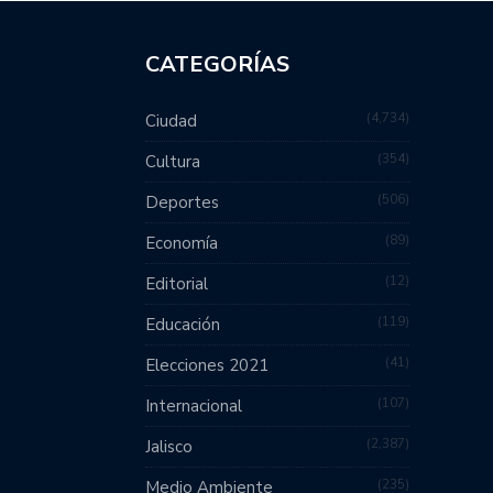
CATEGORÍAS
4,734
Ciudad
354
Cultura
506
Deportes
89
Economía
12
Editorial
119
Educación
41
Elecciones 2021
107
Internacional
2,387
Jalisco
235
Medio Ambiente