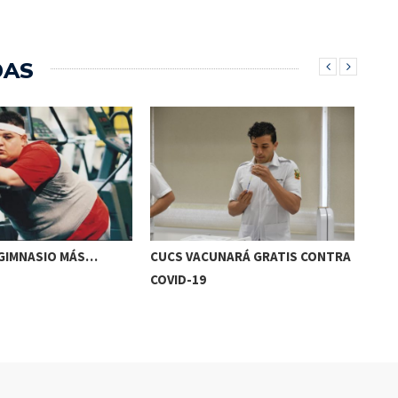
DAS
 GIMNASIO MÁS…
CUCS VACUNARÁ GRATIS CONTRA
LO 
COVID-19