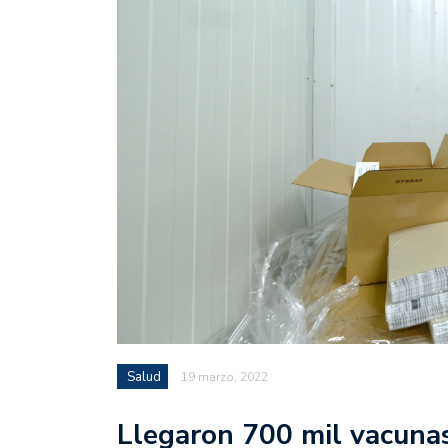
Salud
19 marzo, 2022
Llegaron 700 mil vacunas