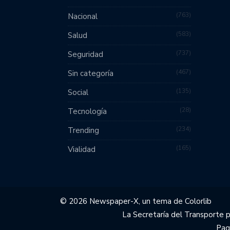
763
Nacional
583
Salud
737
Seguridad
467
Sin categoría
135
Social
28
Tecnología
234
Trending
165
Vialidad
© 2026 Newspaper-X, un tema de
Colorlib
La Secretaría del Transporte 
Pag