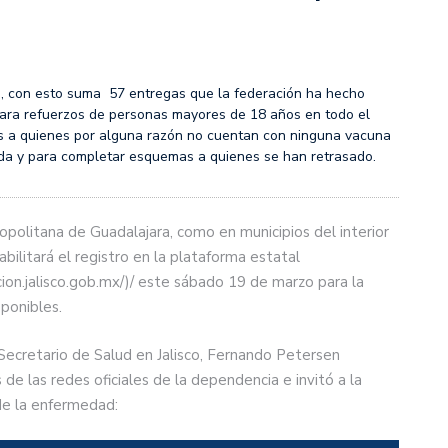
ca, con esto suma 57 entregas que la federación ha hecho
s para refuerzos de personas mayores de 18 años en todo el
sis a quienes por alguna razón no cuentan con ninguna vacuna
da y para completar esquemas a quienes se han retrasado.
opolitana de Guadalajara, como en municipios del interior
bilitará el registro en la plataforma estatal
cion.jalisco.gob.mx/)/ este sábado 19 de marzo para la
ponibles.
 Secretario de Salud en Jalisco, Fernando Petersen
de las redes oficiales de la dependencia e invitó a la
de la enfermedad: