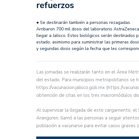
refuerzos
● Se destinarán también a personas rezagadas.
Arribaron 700 mil dosis del laboratorio AstraZene
llegar a Jalisco. Estos biológicos serán destinado
estado; asimismo para suministrar las primeras do
y segundas dosis según la fecha que les correspon
Las jornadas se realizarán tanto en el Área Metr
del estado. Para municipios metropolitanos se ha
https://vacunacion.jalisco.gob.mx (https://vacuna
obtención de citas en los tres macromódulos dis
Al supervisar la llegada de este cargamento, el
Aranguren, llamó a las personas a seguir atentos 
población a vacunarse para evitar casos graves 