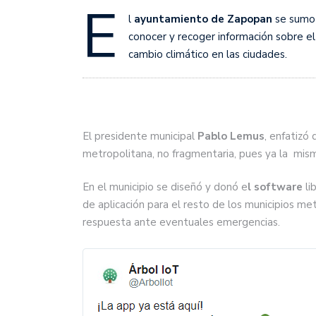
E
l
ayuntamiento de Zapopan
se sumo 
conocer y recoger información sobre el
cambio climático en las ciudades.
El presidente municipal
Pablo Lemus
, enfatizó 
metropolitana, no fragmentaria, pues ya la mism
En el municipio se diseñó y donó e
l software
li
de aplicación para el resto de los municipios m
respuesta ante eventuales emergencias.