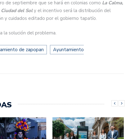
mero de septiembre que se hará en colonias como
La Calma,
y Ciudad del Sol
y el incentivo será la distribución del
ón y cuidados editado por el gobierno tapatío.
a la solución del problema.
tamiento de zapopan
Ayuntamiento
DAS