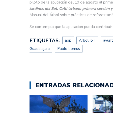
piloto de la aplicación del 19 de agosto al pri
Jardines del Sol, Colli Urbano primera sección 
Manual del Árbol sobre prácticas de reforestaci
Se contempla que la aplicación pueda contribuir 
ETIQUETAS:
app
Arbol IoT
ayun
Guadalajara
Pablo Lemus
ENTRADAS RELACIONA