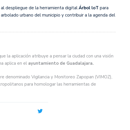
al despliegue de la herramienta digital
Árbol loT
para
 arbolado urbano del municipio y contribuir a la agenda del
que la aplicación atribuye a pensar la ciudad con una visión
a aplica en el
ayuntamiento de Guadalajara.
bre denominado Vigilancia y Monitoreo Zapopan (VIMOZ),
etropolitanos para homologar las herramientas de