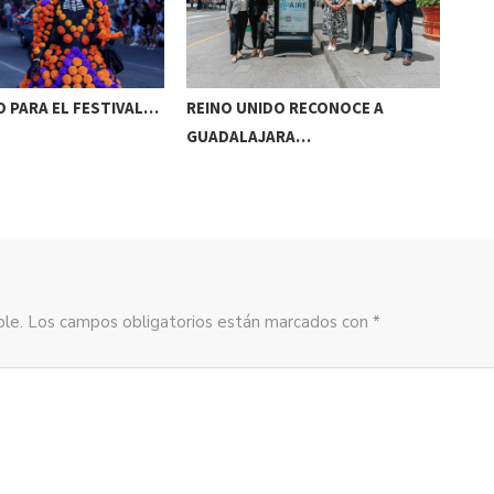
 PARA EL FESTIVAL…
REINO UNIDO RECONOCE A
NAA
GUADALAJARA…
AC
sible. Los campos obligatorios están marcados con *