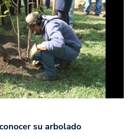
conocer su arbolado