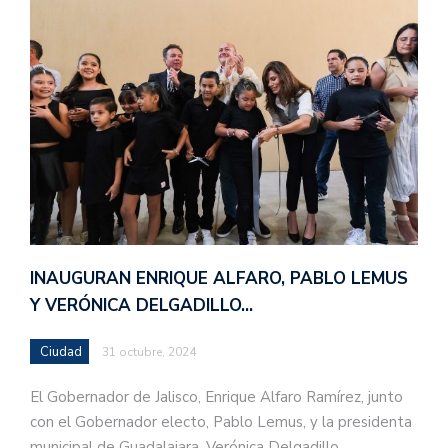
INAUGURAN ENRIQUE ALFARO, PABLO LEMUS
Y VERÓNICA DELGADILLO…
Ciudad
31 octubre, 2024
El Gobernador de Jalisco, Enrique Alfaro Ramírez, junto
con el Gobernador electo, Pablo Lemus, y la presidenta
municipal de Guadalajara, Verónica Delgadillo,