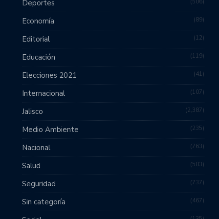
506
Deportes
89
Economía
12
Editorial
119
Educación
41
Elecciones 2021
107
Internacional
2,387
Jalisco
235
Medio Ambiente
763
Nacional
583
Salud
737
Seguridad
467
Sin categoría
135