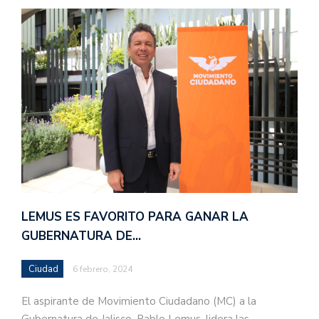
LEMUS ES FAVORITO PARA GANAR LA
GUBERNATURA DE…
Ciudad
6 febrero, 2024
El aspirante de Movimiento Ciudadano (MC) a la
Gubernatura de Jalisco, Pablo Lemus, lidera las