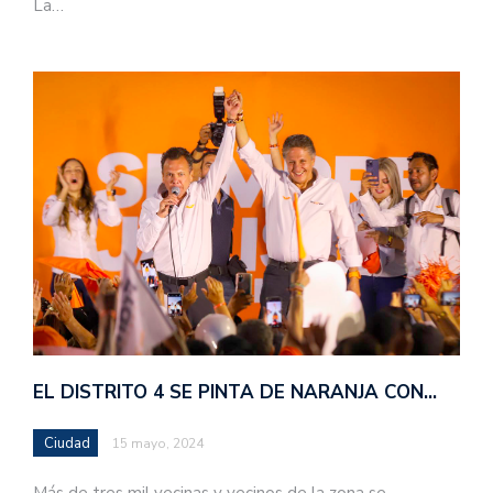
La…
EL DISTRITO 4 SE PINTA DE NARANJA CON…
Ciudad
15 mayo, 2024