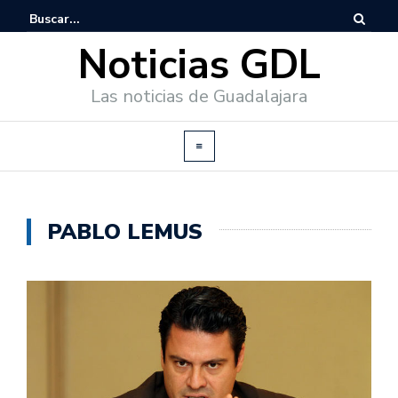
Noticias GDL
Las noticias de Guadalajara
PABLO LEMUS