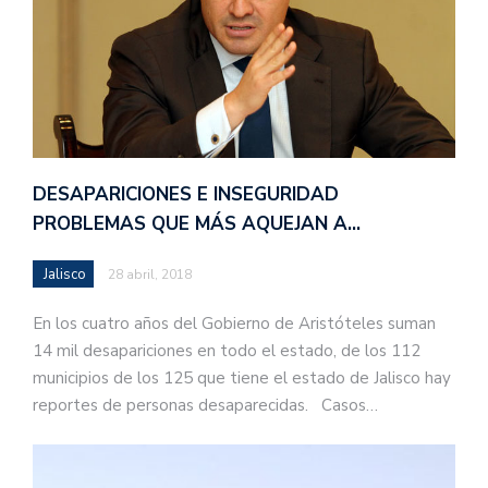
DESAPARICIONES E INSEGURIDAD
PROBLEMAS QUE MÁS AQUEJAN A…
Jalisco
28 abril, 2018
En los cuatro años del Gobierno de Aristóteles suman
14 mil desapariciones en todo el estado, de los 112
municipios de los 125 que tiene el estado de Jalisco hay
reportes de personas desaparecidas. Casos…