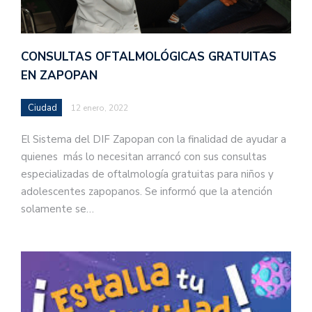
CONSULTAS OFTALMOLÓGICAS GRATUITAS
EN ZAPOPAN
Ciudad
12 enero, 2022
El Sistema del DIF Zapopan con la finalidad de ayudar a
quienes más lo necesitan arrancó con sus consultas
especializadas de oftalmología gratuitas para niños y
adolescentes zapopanos. Se informó que la atención
solamente se…