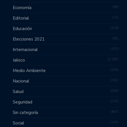
89
Economía
12
Editorial
119
Educación
41
Elecciones 2021
107
Internacional
2,387
Jalisco
235
Medio Ambiente
763
Nacional
583
Salud
737
Seguridad
467
Sin categoría
135
Social