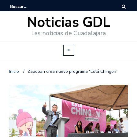
Noticias GDL
Las noticias de Guadalajara
Inicio
/
Zapopan crea nuevo programa “Está Chingon”