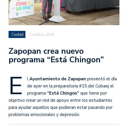
Ciudad
2 octubre, 2019
Zapopan crea nuevo
programa “Está Chingon”
E
l
Ayuntamiento de Zapopan
presentó el día
de ayer en la preparatoria #15 del Cobaej el
programa
“Está Chingon”
que tiene por
objetivo crear un red de apoyo entre los estudiantes
para ayudar aquellos que pudieran estar pasando por
problemas emocionales y depresión.