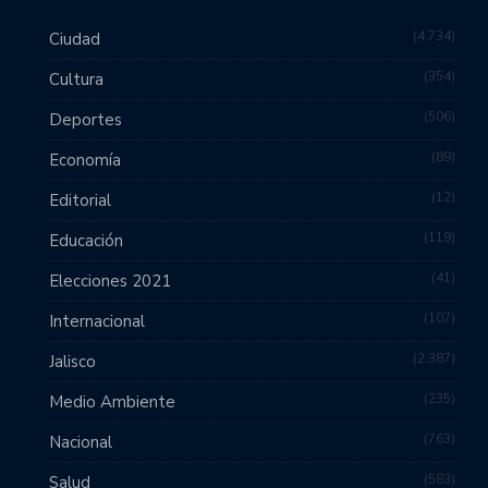
4,734
Ciudad
354
Cultura
506
Deportes
89
Economía
12
Editorial
119
Educación
41
Elecciones 2021
107
Internacional
2,387
Jalisco
235
Medio Ambiente
763
Nacional
583
Salud