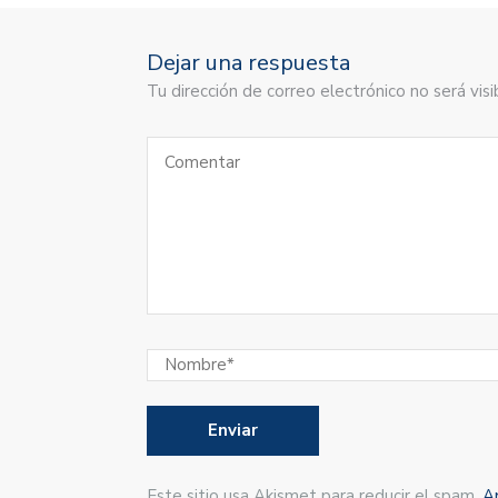
Dejar una respuesta
Tu dirección de correo electrónico no será vi
Este sitio usa Akismet para reducir el spam.
A