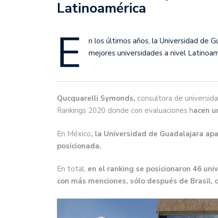
Latinoamérica
E
n los últimos años, la Universidad de G
mejores universidades a nivel Latinoam
Qucquarelli Symonds,
consultora de universida
Rankings 2020 donde con evaluaciones h
acen u
En México
, la Universidad de Guadalajara apa
posicionada.
En total,
en el ranking se posicionaron 46 uni
con más menciones, sólo después de Brasil, q