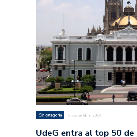
Sin categoría
6 septiembre, 2019
UdeG entra al top 50 de 