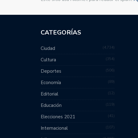
CATEGORÍAS
4,734
Ciudad
354
Cultura
506
Deportes
89
Economía
12
Editorial
119
Educación
41
Elecciones 2021
107
Internacional