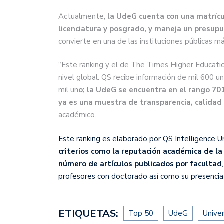
Actualmente,
la UdeG cuenta con una matrícu
licenciatura y posgrado, y maneja un presup
convierte en una de las instituciones públicas m
“Este ranking y el de The Times Higher Educatio
nivel global. QS recibe información de mil 600 u
mil un
o; la UdeG se encuentra en el rango 70
ya es una muestra de transparencia, calidad y
académico.
Este ranking es elaborado por QS Intelligence U
criterios como la reputación académica de la
número de artículos publicados por facultad
profesores con doctorado así como su presencia 
ETIQUETAS:
Top 50
UdeG
Unive