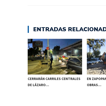
ENTRADAS RELACIONA
N EL OJO…
CERRARÁN CARRILES CENTRALES
EN ZAPOPAN
DE LÁZARO…
OBRAS…