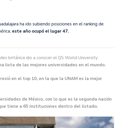
uadalajara ha ido subiendo posiciones en el ranking de
érica;
este año ocupó el lugar 47.
des británica dio a conocer el QS World University
na lista de las mejores universidades en el mundo.
reció en el top 10, en la que la UNAM es la mejor
versidades de México, con lo que es la segunda nación
ue tiene a 65 instituciones dentro del listado.