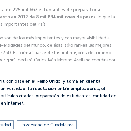
la de 229 mil 667 estudiantes de preparatoria,
uesto en 2012 de 8 mil 884 millones de pesos
, lo que la
ás importantes del País.
n son de los más importantes y con mayor visibilidad a
niversidades del mundo, de ésas, sólo rankea las mejores
1-750. El formar parte de las mil mejores del mundo
 rigor”,
declaró Carlos Iván Moreno Arellano coordinador
nit, con base en el Reino Unido
, y toma en cuenta
 universidad, la reputación entre empleadores, el
, artículos citados, preparación de estudiantes, cantidad de
en Internet.
rsidad
Universidad de Guadalajara