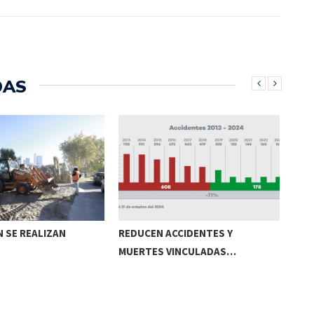
DAS
 SE REALIZAN
REDUCEN ACCIDENTES Y
CRU
MUERTES VINCULADAS…
DE