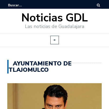
Noticias GDL
Las noticias de Guadalajara
AYUNTAMIENTO DE
TLAJOMULCO