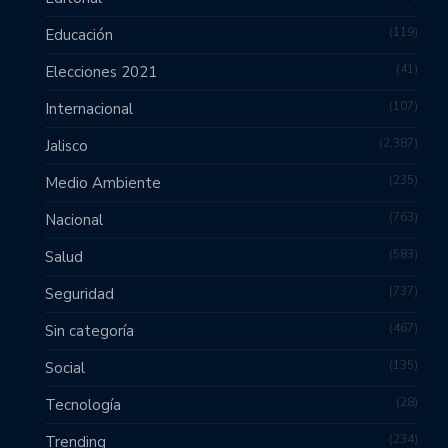
119
Educación
41
Elecciones 2021
107
Internacional
2,387
Jalisco
235
Medio Ambiente
763
Nacional
583
Salud
737
Seguridad
467
Sin categoría
135
Social
28
Tecnología
234
Trending