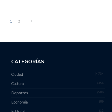
1
2
CATEGORÍAS
4,734
Ciudad
354
Cultura
506
Deportes
89
Economía
12
Editorial