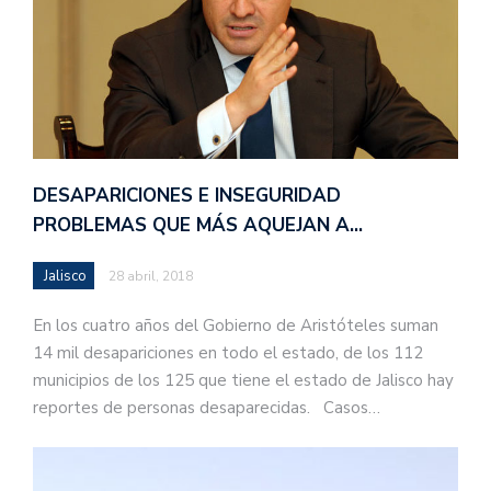
DESAPARICIONES E INSEGURIDAD
PROBLEMAS QUE MÁS AQUEJAN A…
Jalisco
28 abril, 2018
En los cuatro años del Gobierno de Aristóteles suman
14 mil desapariciones en todo el estado, de los 112
municipios de los 125 que tiene el estado de Jalisco hay
reportes de personas desaparecidas. Casos…