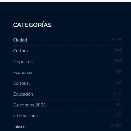
CATEGORÍAS
4,734
Ciudad
354
Cultura
506
Deportes
89
Economía
12
Editorial
119
Educación
41
Elecciones 2021
107
Internacional
2,387
Jalisco