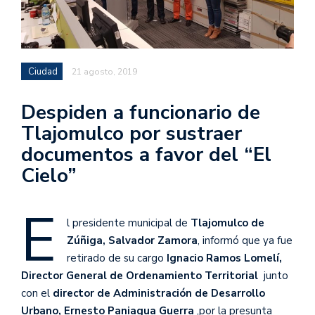
Ciudad
21 agosto, 2019
Despiden a funcionario de
Tlajomulco por sustraer
documentos a favor del “El
Cielo”
E
l presidente municipal de
Tlajomulco de
Zúñiga, Salvador Zamora
, informó que ya fue
retirado de su cargo
Ignacio Ramos Lomelí,
Director General de Ordenamiento Territorial
junto
con el
director de Administración de Desarrollo
Urbano, Ernesto Paniagua Guerra
,por la presunta