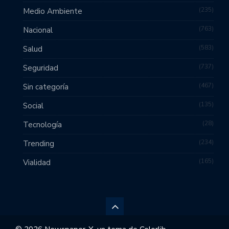
235
Medio Ambiente
763
Nacional
583
Salud
737
Seguridad
467
Sin categoría
135
Social
28
Tecnología
234
Trending
165
Vialidad