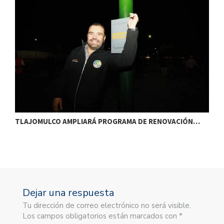
TLAJOMULCO AMPLIARÁ PROGRAMA DE RENOVACIÓN…
T
Dejar una respuesta
Tu dirección de correo electrónico no será visible.
Los campos obligatorios están marcados con *