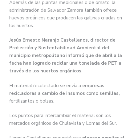
Además de las plantas medicinales o de ornato, la
administración de Salvador Zamora también ofrece
huevos orgánicos que producen las gallinas criadas en
los huertos.
Jesús Ernesto Naranjo Castellanos, director de
Protección y Sustentabilidad Ambiental del
municipio metropolitano informó que de abril a la
fecha han logrado reciclar una tonelada de PET a
través de los huertos orgánicos.
El material recolectado se envía a
empresas
recicladoras a cambio de insumos como semillas,
fertilizantes o bolsas.
Los puntos para intercambiar el material son los
mercados orgánicos de Chulavista y Lomas del Sur.
Naranjo Castellanos comentó que
planean ampliar el