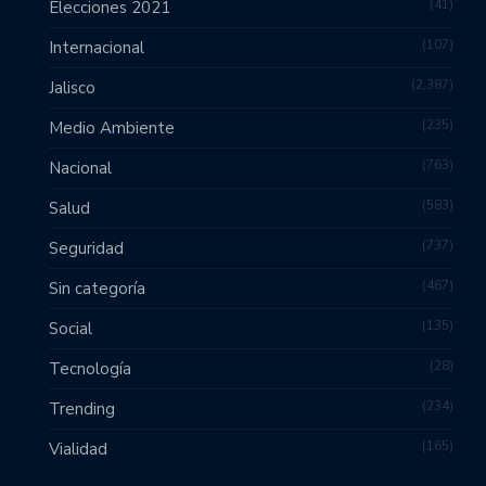
41
Elecciones 2021
107
Internacional
2,387
Jalisco
235
Medio Ambiente
763
Nacional
583
Salud
737
Seguridad
467
Sin categoría
135
Social
28
Tecnología
234
Trending
165
Vialidad