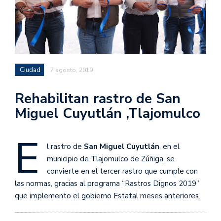
Ciudad
7 agosto, 2019
Rehabilitan rastro de San
Miguel Cuyutlán ,Tlajomulco
E
l rastro de
San Miguel Cuyutlán
, en el
municipio de Tlajomulco de Zúñiga, se
convierte en el tercer rastro que cumple con
las normas, gracias al programa “Rastros Dignos 2019”
que implemento el gobierno Estatal meses anteriores.