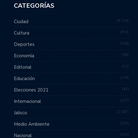
CATEGORÍAS
4,734
Ciudad
354
Cultura
506
Deportes
89
Economía
12
Editorial
119
Educación
41
Elecciones 2021
107
Internacional
2,387
Jalisco
235
Medio Ambiente
763
Nacional