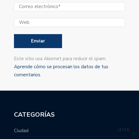
Este sitio usa Akismet para reducir el spam.
Aprende cómo se procesan los datos de tus
comentarios
.
CATEGORÍAS
4,734
Ciudad