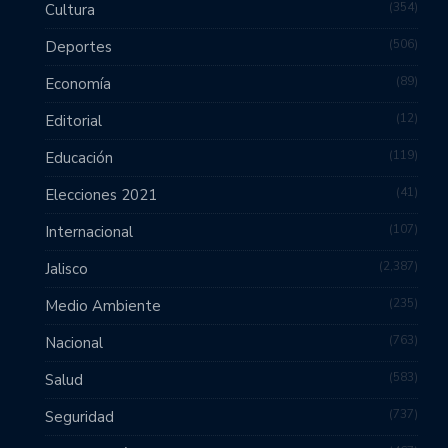
354
Cultura
506
Deportes
89
Economía
12
Editorial
119
Educación
41
Elecciones 2021
107
Internacional
2,387
Jalisco
235
Medio Ambiente
763
Nacional
583
Salud
737
Seguridad