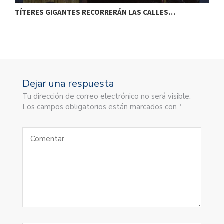
TÍTERES GIGANTES RECORRERÁN LAS CALLES…
T
Dejar una respuesta
Tu dirección de correo electrónico no será visible.
Los campos obligatorios están marcados con *