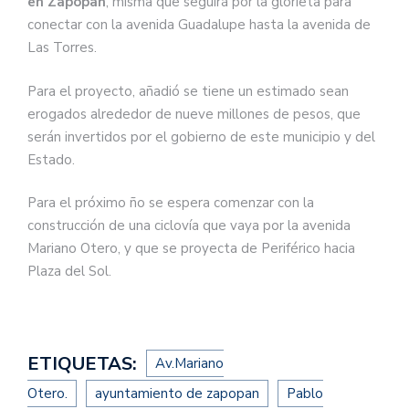
en Zapopan
, misma que seguirá por la glorieta para
conectar con la avenida Guadalupe hasta la avenida de
Las Torres.
Para el proyecto, añadió se tiene un estimado sean
erogados alrededor de nueve millones de pesos, que
serán invertidos por el gobierno de este municipio y del
Estado.
Para el próximo ño se espera comenzar con la
construcción de una ciclovía que vaya por la avenida
Mariano Otero, y que se proyecta de Periférico hacia
Plaza del Sol.
ETIQUETAS:
Av.Mariano
Otero.
ayuntamiento de zapopan
Pablo