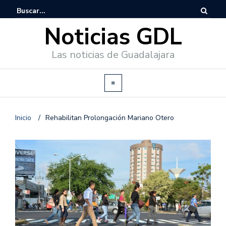
Noticias GDL
Las noticias de Guadalajara
Inicio
/
Rehabilitan Prolongación Mariano Otero