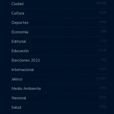
4,734
Ciudad
354
Cultura
506
Deportes
89
Economía
12
Editorial
119
Educación
41
Elecciones 2021
107
Internacional
2,387
Jalisco
235
Medio Ambiente
763
Nacional
583
Salud