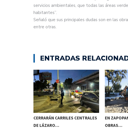
servicios ambientales, que todas las áreas verde
habitantes”.
Señaló que sus principales dudas son en las ob
entre otras.
ENTRADAS RELACIONA
N EL OJO…
CERRARÁN CARRILES CENTRALES
EN ZAPOPAN
DE LÁZARO…
OBRAS…