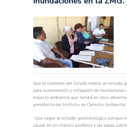
inundaciones en la ZMG.
Que el Gobierno del Estado realice un estudio g
para la prevención y mitigación de inundaciones
impacto ambiental que tendrá en cinco afluentes 
presidenta del Instituto de Derecho Ambiental, 
“Que saque el estudio geohidrológico, porque no
causar en los mantos acuíferos y las aguas subt