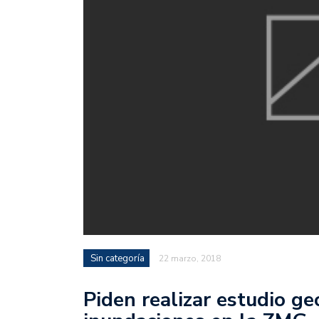
Sin categoría
22 marzo, 2018
Piden realizar estudio ge