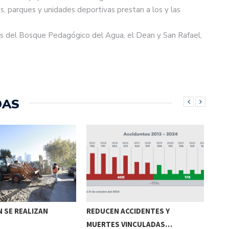
s, parques y unidades deportivas prestan a los y las
ras del Bosque Pedagógico del Agua, el Dean y San Rafael,
DAS
 SE REALIZAN
REDUCEN ACCIDENTES Y
CRU
MUERTES VINCULADAS…
DE