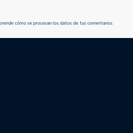
prende cómo se procesan los datos de tus comentarios
.