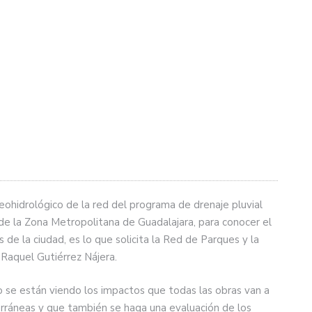
eohidrológico de la red del programa de drenaje pluvial
 de la Zona Metropolitana de Guadalajara, para conocer el
de la ciudad, es lo que solicita la Red de Parques y la
Raquel Gutiérrez Nájera.
 se están viendo los impactos que todas las obras van a
erráneas y que también se haga una evaluación de los