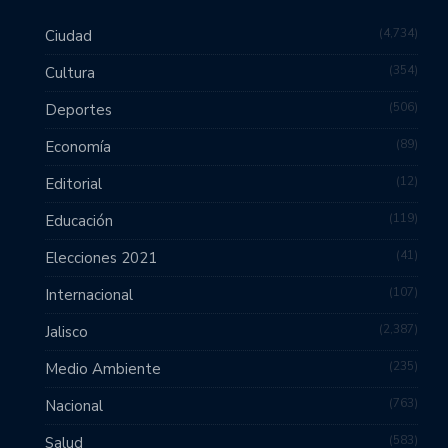
4,734
Ciudad
354
Cultura
506
Deportes
89
Economía
12
Editorial
119
Educación
41
Elecciones 2021
107
Internacional
2,387
Jalisco
235
Medio Ambiente
763
Nacional
583
Salud