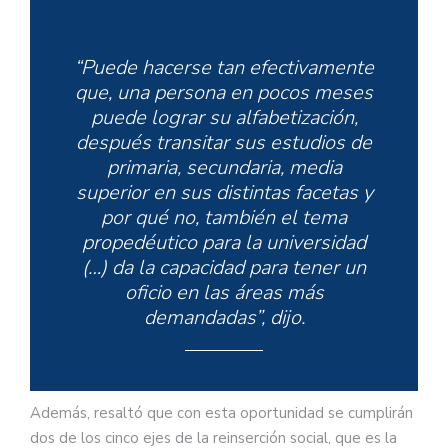
“Puede hacerse tan efectivamente
que, una persona en pocos meses
puede lograr su alfabetización,
después transitar sus estudios de
primaria, secundaria, media
superior en sus distintas facetas y
por qué no, también el tema
propedéutico para la universidad
(…) da la capacidad para tener un
oficio en las áreas más
demandadas”, dijo.
Además, resaltó que con esta oportunidad se cumplirán
dos de los cinco ejes de la reinserción social, que es la