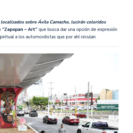
o localizados sobre Ávila Camacho, lucirán coloridos
o
“Zapopan – Art”
que busca dar una opción de expresión
piritual a los automovilistas que por ahí circulan.