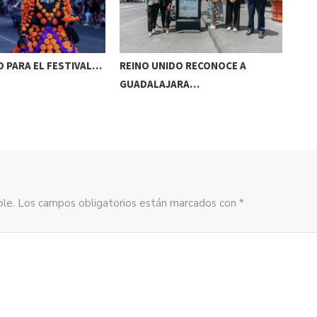
 PARA EL FESTIVAL…
REINO UNIDO RECONOCE A
NAA
GUADALAJARA…
AC
sible. Los campos obligatorios están marcados con *