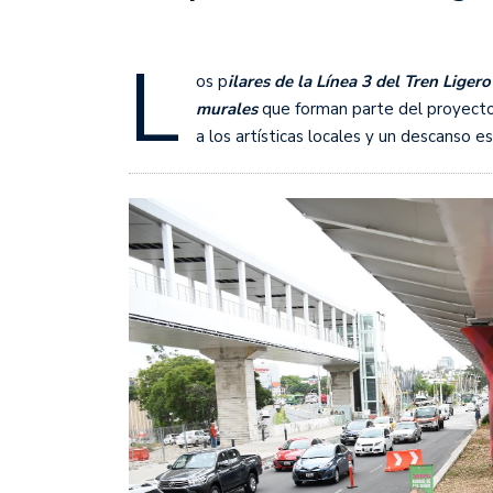
L
os p
ilares de la Línea 3 del Tren Liger
murales
que forman parte del proyect
a los artísticas locales y un descanso es