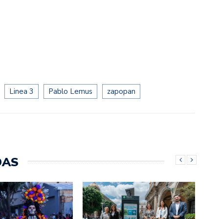
Linea 3
Pablo Lemus
zapopan
DAS