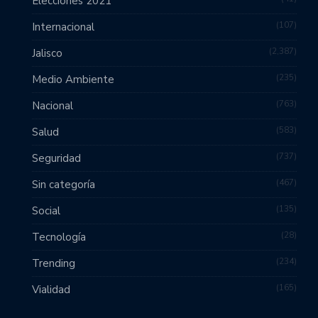
Elecciones 2021
107
Internacional
2,387
Jalisco
235
Medio Ambiente
763
Nacional
583
Salud
737
Seguridad
467
Sin categoría
135
Social
28
Tecnología
234
Trending
165
Vialidad