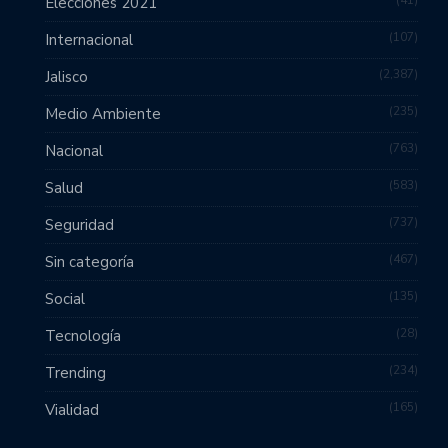
41
Elecciones 2021
107
Internacional
2,387
Jalisco
235
Medio Ambiente
763
Nacional
583
Salud
737
Seguridad
467
Sin categoría
135
Social
28
Tecnología
234
Trending
165
Vialidad