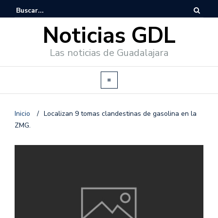
Noticias GDL
Las noticias de Guadalajara
Inicio
/
Localizan 9 tomas clandestinas de gasolina en la
ZMG.