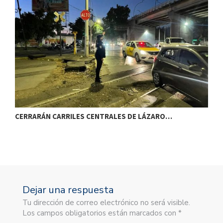
CERRARÁN CARRILES CENTRALES DE LÁZARO…
E
Dejar una respuesta
Tu dirección de correo electrónico no será visible.
Los campos obligatorios están marcados con *