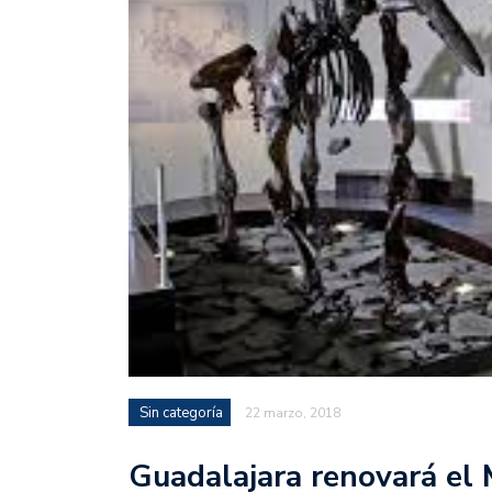
Sin categoría
22 marzo, 2018
Guadalajara renovará el 