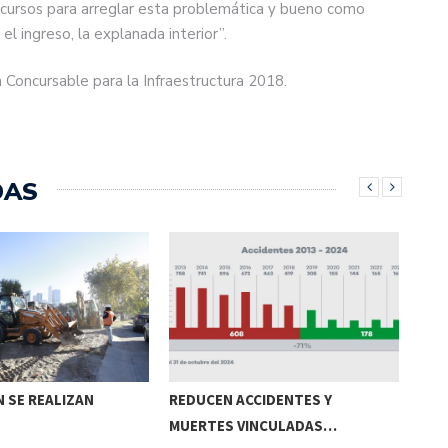
ecursos para arreglar esta problemática y bueno como
l ingreso, la explanada interior”.
Concursable para la Infraestructura 2018.
DAS
 SE REALIZAN
REDUCEN ACCIDENTES Y
CRU
MUERTES VINCULADAS…
DE