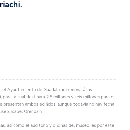
iachi.
s, el Ayuntamiento de Guadalajara renovará las
, para la cual destinará 2.5 millones y seis millones para el
e presentan ambos edificios, aunque todavía no hay fecha
Museo, Isabel Orendáin.
as, así como el auditorio y oficinas del museo, es por este