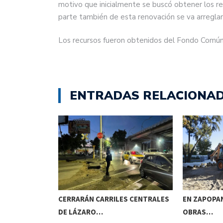
motivo que inicialmente se buscó obtener los r
parte también de esta renovación se va arreglar e
Los recursos fueron obtenidos del Fondo Común 
ENTRADAS RELACIONA
N EL OJO…
CERRARÁN CARRILES CENTRALES
EN ZAPOPAN
DE LÁZARO…
OBRAS…