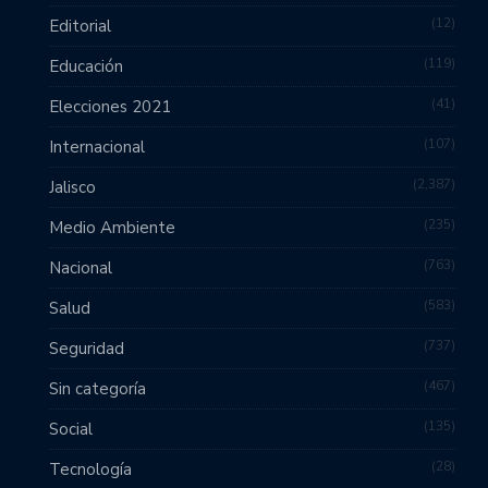
12
Editorial
119
Educación
41
Elecciones 2021
107
Internacional
2,387
Jalisco
235
Medio Ambiente
763
Nacional
583
Salud
737
Seguridad
467
Sin categoría
135
Social
28
Tecnología