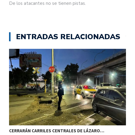
De los atacantes no se tienen pistas.
ENTRADAS RELACIONADAS
CERRARÁN CARRILES CENTRALES DE LÁZARO…
E