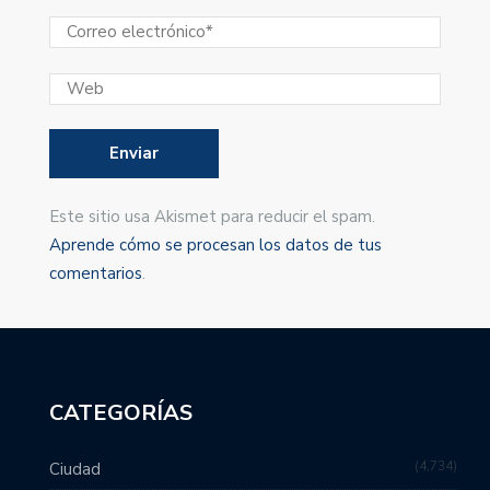
Este sitio usa Akismet para reducir el spam.
Aprende cómo se procesan los datos de tus
comentarios
.
CATEGORÍAS
4,734
Ciudad