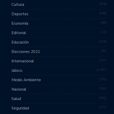
354
Cultura
506
Deportes
89
Economía
12
Editorial
119
Educación
41
Elecciones 2021
107
Internacional
2,387
Jalisco
235
Medio Ambiente
763
Nacional
583
Salud
737
Seguridad