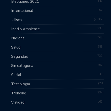
41
Elecciones 2021
107
Internacional
2,387
Jalisco
235
Medio Ambiente
763
Nacional
583
Salud
737
Seguridad
467
Sin categoría
135
Social
28
Tecnología
234
Trending
165
Vialidad