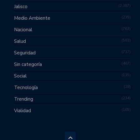
2,387
Jalisco
235
Medio Ambiente
763
Nacional
583
Salud
737
Seguridad
467
Sin categoría
135
Social
28
Tecnología
234
Trending
165
Vialidad