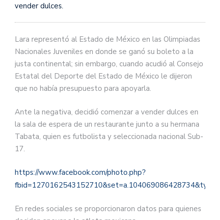
vender dulces.
Lara representó al Estado de México en las Olimpiadas
Nacionales Juveniles en donde se ganó su boleto a la
justa continental; sin embargo, cuando acudió al Consejo
Estatal del Deporte del Estado de México le dijeron
que no había presupuesto para apoyarla.
Ante la negativa, decidió comenzar a vender dulces en
la sala de espera de un restaurante junto a su hermana
Tabata, quien es futbolista y seleccionada nacional Sub-
17.
https://www.facebook.com/photo.php?
fbid=1270162543152710&set=a.104069086428734&type=
En redes sociales se proporcionaron datos para quienes