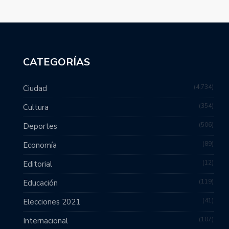
CATEGORÍAS
4,734
Ciudad
354
Cultura
506
Deportes
89
Economía
12
Editorial
119
Educación
41
Elecciones 2021
107
Internacional