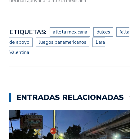
decidan apoyar a la atleta mexicana.
ETIQUETAS:
atleta mexicana
dulces
falta
de apoyo
Juegos panamericanos
Lara
Valentina
ENTRADAS RELACIONADAS