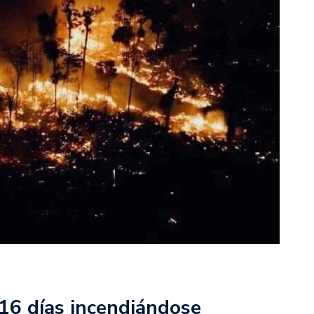
16 días incendiándose