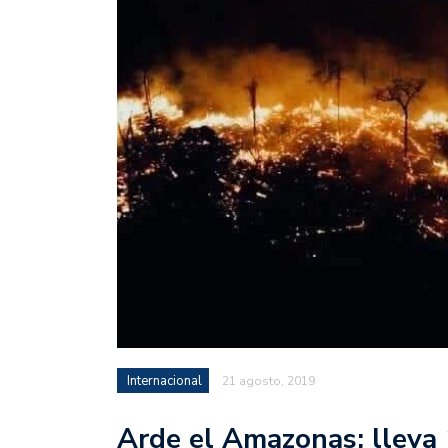
Internacional
21 agosto, 2019
Arde el Amazonas; lleva 