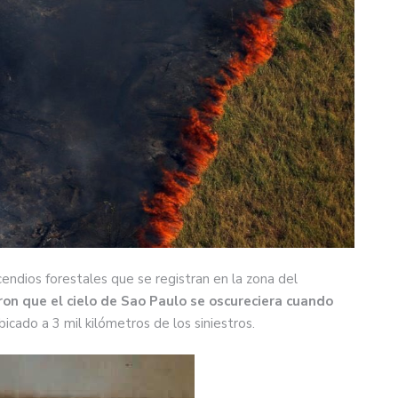
endios forestales que se registran en la zona del
ron que el cielo de Sao Paulo se oscureciera cuando
icado a 3 mil kilómetros de los siniestros.