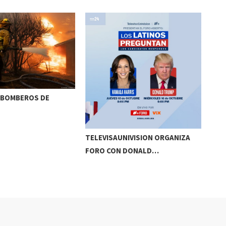
5 BOMBEROS DE
¿CU
PA
TELEVISAUNIVISION ORGANIZA
FORO CON DONALD…