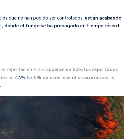
dios que no han podido ser controlados,
están acabando
l, donde el fuego se ha propagado en tiempo récord.
 se reportan en Brasil
superan en 80% los reportados
do con
CNN
,
52.5% de esos incendios ocurrieron… y
.