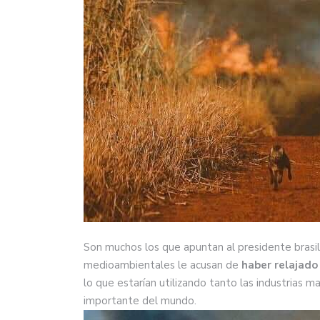
Son muchos los que apuntan al presidente brasil
medioambientales le acusan de
haber relajado
lo que estarían utilizando tanto las industrias 
importante del mundo.