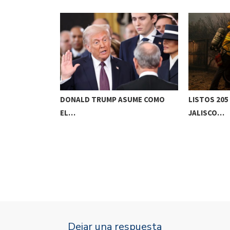
O MUESTRA
DONALD TRUMP ASUME COMO
LISTOS 20
EL…
JALISCO…
Dejar una respuesta