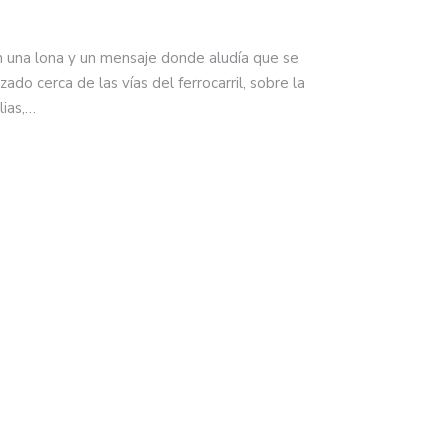
n una lona y un mensaje donde aludía que se
zado cerca de las vías del ferrocarril, sobre la
lias,…