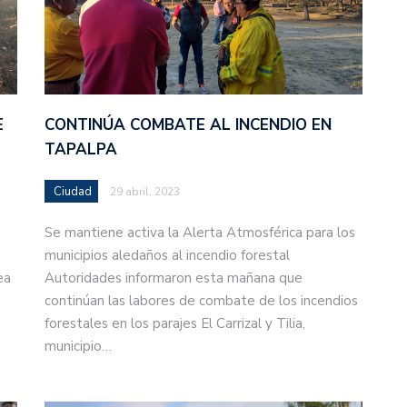
E
CONTINÚA COMBATE AL INCENDIO EN
TAPALPA
Ciudad
29 abril, 2023
Se mantiene activa la Alerta Atmosférica para los
municipios aledaños al incendio forestal
ea
Autoridades informaron esta mañana que
continúan las labores de combate de los incendios
forestales en los parajes El Carrizal y Tilia,
municipio…