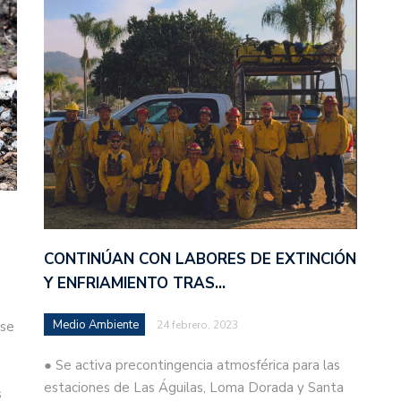
CONTINÚAN CON LABORES DE EXTINCIÓN
Y ENFRIAMIENTO TRAS…
Medio Ambiente
 se
24 febrero, 2023
● Se activa precontingencia atmosférica para las
estaciones de Las Águilas, Loma Dorada y Santa
s