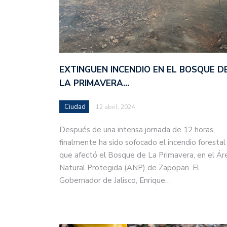
EXTINGUEN INCENDIO EN EL BOSQUE D
LA PRIMAVERA…
Ciudad
12 abril, 2024
Después de una intensa jornada de 12 horas,
finalmente ha sido sofocado el incendio forestal
que afectó el Bosque de La Primavera, en el Ár
Natural Protegida (ANP) de Zapopan. El
Gobernador de Jalisco, Enrique…