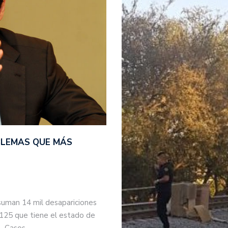
BLEMAS QUE MÁS
suman 14 mil desapariciones
 125 que tiene el estado de
s. Casos…