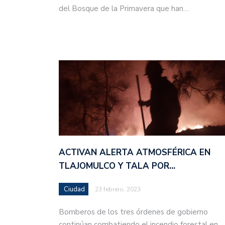
del Bosque de la Primavera que han…
ACTIVAN ALERTA ATMOSFÉRICA EN
TLAJOMULCO Y TALA POR…
Ciudad
23 febrero, 2023
Bomberos de los tres órdenes de gobierno
continúan combatiendo el incendio forestal en