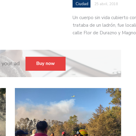
Ciudad
25 abril, 2018
Un cuerpo sin vida cubierto co
trataba de un ladrón, fue locali
calle Flor de Durazno y Magno