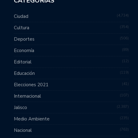
CATEGORÍAS
4,734
Ciudad
354
Cultura
506
Deportes
89
Economía
12
Editorial
119
Educación
41
Elecciones 2021
107
Internacional
2,387
Jalisco
235
Medio Ambiente
763
Nacional