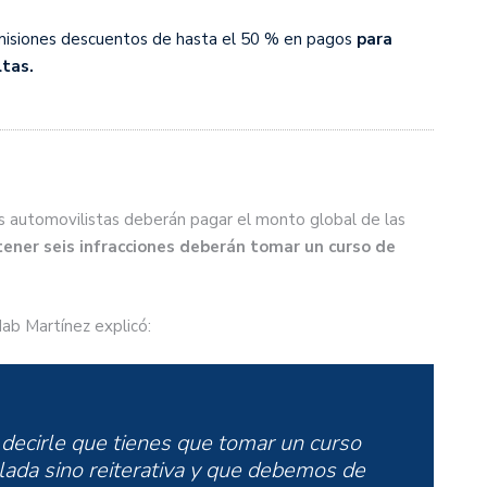
misiones descuentos de hasta el 50 % en pagos
para
tas.
s automovilistas deberán pagar el monto global de las
ener seis infracciones deberán tomar un curso de
dab Martínez explicó:
 decirle que tienes que tomar un curso
lada sino reiterativa y que debemos de