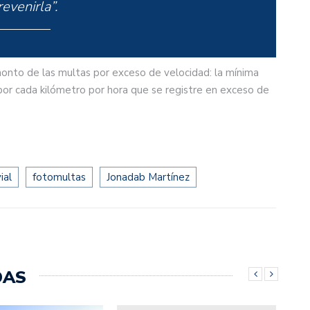
revenirla”.
nto de las multas por exceso de velocidad: la mínima
or cada kilómetro por hora que se registre en exceso de
ial
fotomultas
Jonadab Martínez
DAS