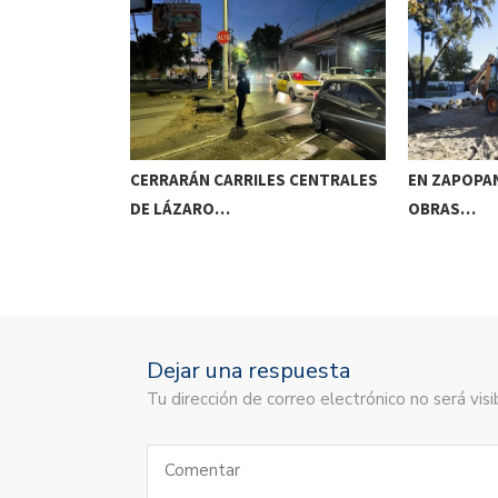
N EL OJO…
CERRARÁN CARRILES CENTRALES
EN ZAPOPAN
DE LÁZARO…
OBRAS…
Dejar una respuesta
Tu dirección de correo electrónico no será vi