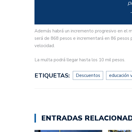
p
Además habrá un incremento progresivo en el mo
será de 868 pesos e incrementará en 86 pesos p
velocidad.
La multa podrá llegar hasta los 10 mil pesos.
ETIQUETAS:
Descuentos
educación v
ENTRADAS RELACIONA