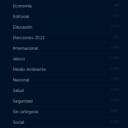
89
Economía
12
Editorial
119
Educación
41
Elecciones 2021
107
Internacional
2,387
Jalisco
235
Medio Ambiente
763
Nacional
583
Salud
737
Seguridad
467
Sin categoría
135
Social