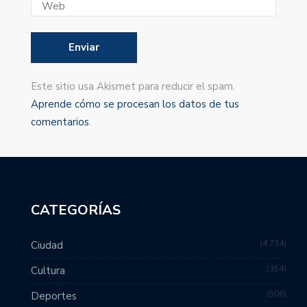
Este sitio usa Akismet para reducir el spam.
Aprende cómo se procesan los datos de tus
comentarios
.
CATEGORÍAS
4,734
Ciudad
354
Cultura
506
Deportes