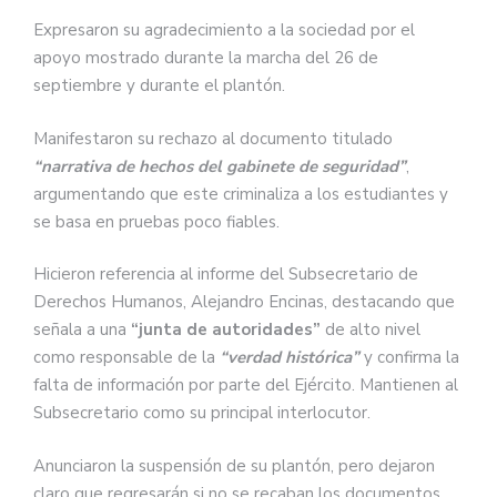
Expresaron su agradecimiento a la sociedad por el
apoyo mostrado durante la marcha del 26 de
septiembre y durante el plantón.
Manifestaron su rechazo al documento titulado
“narrativa de hechos del gabinete de seguridad”
,
argumentando que este criminaliza a los estudiantes y
se basa en pruebas poco fiables.
Hicieron referencia al informe del Subsecretario de
Derechos Humanos, Alejandro Encinas, destacando que
señala a una
“junta de autoridades”
de alto nivel
como responsable de la
“verdad histórica”
y confirma la
falta de información por parte del Ejército. Mantienen al
Subsecretario como su principal interlocutor.
Anunciaron la suspensión de su plantón, pero dejaron
claro que regresarán si no se recaban los documentos