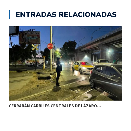
ENTRADAS RELACIONADAS
CERRARÁN CARRILES CENTRALES DE LÁZARO…
E