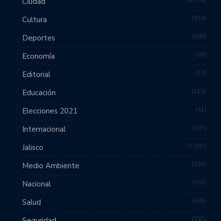
4,734
Ciudad
354
Cultura
506
Deportes
89
Economía
12
Editorial
119
Educación
41
Elecciones 2021
107
Internacional
2,387
Jalisco
235
Medio Ambiente
763
Nacional
583
Salud
737
Seguridad