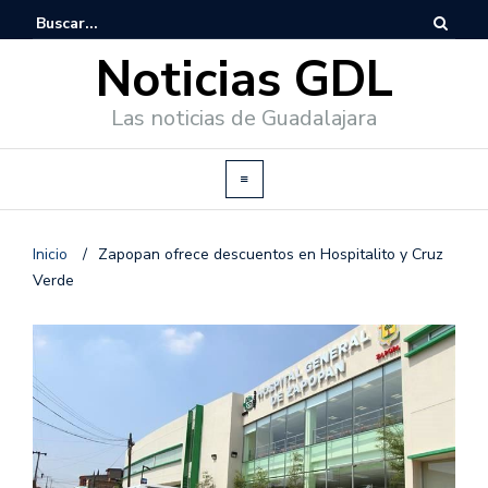
Noticias GDL
Las noticias de Guadalajara
Inicio
/
Zapopan ofrece descuentos en Hospitalito y Cruz
Verde