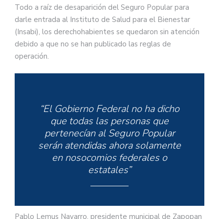
Todo a raíz de desaparición del Seguro Popular para
darle entrada al Instituto de Salud para el Bienestar
(Insabi), los derechohabientes se quedaron sin atención
debido a que no se han publicado las reglas de
operación.
“El Gobierno Federal no ha dicho
que todas las personas que
pertenecían al Seguro Popular
serán atendidas ahora solamente
en nosocomios federales o
estatales”
Pablo Lemus Navarro, presidente municipal de Zapopan