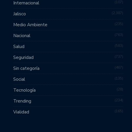
107
Internacional
2,387
Jalisco
235
Medio Ambiente
763
Nacional
583
Salud
737
Seguridad
467
Sin categoría
135
Social
28
Tecnología
234
Trending
165
Vialidad