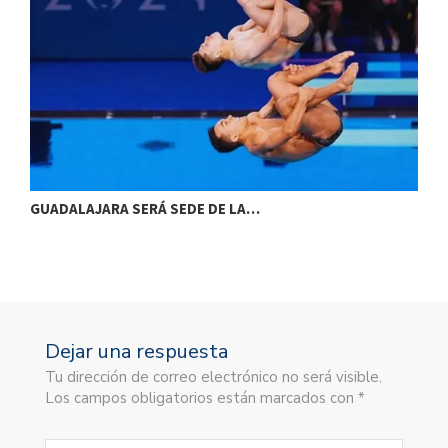
GUADALAJARA SERÁ SEDE DE LA…
F
Dejar una respuesta
Tu dirección de correo electrónico no será visible.
Los campos obligatorios están marcados con *