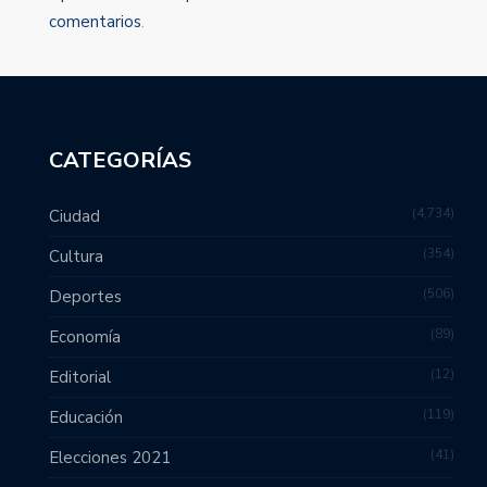
comentarios
.
CATEGORÍAS
4,734
Ciudad
354
Cultura
506
Deportes
89
Economía
12
Editorial
119
Educación
41
Elecciones 2021