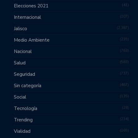
41
Elecciones 2021
107
Internacional
2,387
Jalisco
235
Medio Ambiente
763
Nacional
583
Salud
737
Seguridad
467
Sin categoría
135
Social
28
Tecnología
234
Trending
165
Vialidad