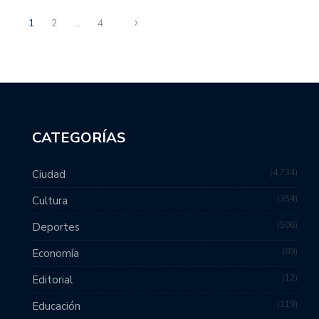
1
2
…
4
CATEGORÍAS
4,734
Ciudad
354
Cultura
506
Deportes
89
Economía
12
Editorial
119
Educación