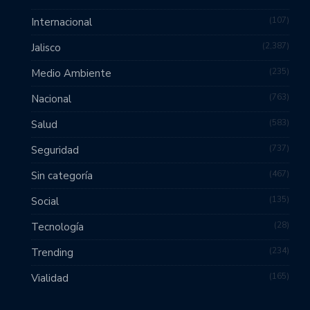
107
Internacional
2,387
Jalisco
235
Medio Ambiente
763
Nacional
583
Salud
737
Seguridad
467
Sin categoría
135
Social
28
Tecnología
234
Trending
165
Vialidad