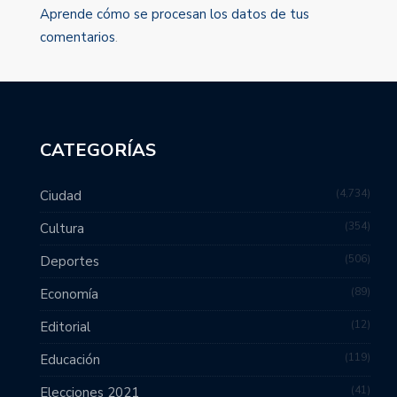
Aprende cómo se procesan los datos de tus
comentarios
.
CATEGORÍAS
4,734
Ciudad
354
Cultura
506
Deportes
89
Economía
12
Editorial
119
Educación
41
Elecciones 2021