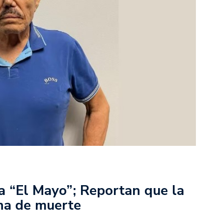
a “El Mayo”; Reportan que la
ena de muerte