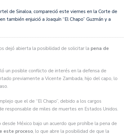
tel de Sinaloa, compareció este viernes en la Corte de
ien también enjuició a Joaquín “El Chapo” Guzmán y a
s dejó abierta la posibilidad de solicitar la
pena de
ó un posible conflicto de interés en la defensa de
entado previamente a Vicente Zambada, hijo del capo, lo
aso.
plejo que el de “El Chapo”, debido a los cargos
ioide responsable de miles de muertes en Estados Unidos.
do desde México bajo un acuerdo que prohíbe la pena de
 este proceso
, lo que abre la posibilidad de que la