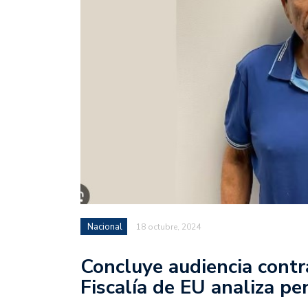
Nacional
18 octubre, 2024
Concluye audiencia contr
Fiscalía de EU analiza p