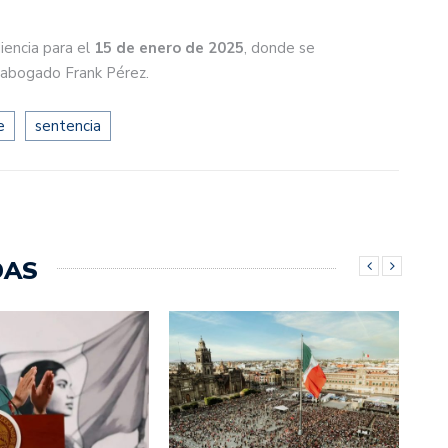
encia para el
15 de enero de 2025
, donde se
l abogado Frank Pérez.
e
sentencia
DAS