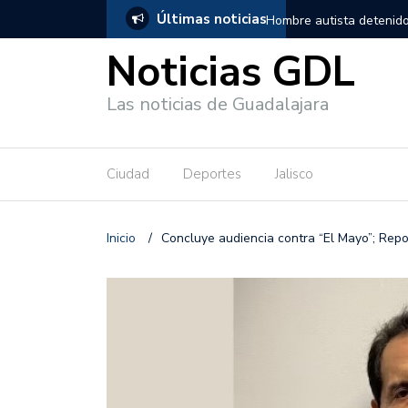
Últimas noticias
en Guadalajara, salió de los separos sin lesiones graves
Títeres gi
Noticias GDL
Las noticias de Guadalajara
Ciudad
Deportes
Jalisco
Inicio
/
Concluye audiencia contra “El Mayo”; Repo