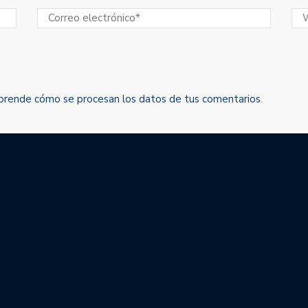
prende cómo se procesan los datos de tus comentarios
.