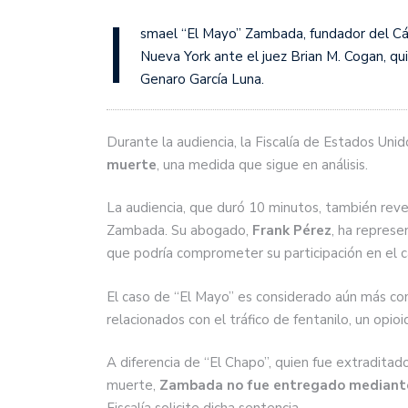
I
smael “El Mayo” Zambada, fundador del Cár
Nueva York ante el juez Brian M. Cogan, qu
Genaro García Luna.
Durante la audiencia, la Fiscalía de Estados Unido
muerte
, una medida que sigue en análisis.
La audiencia, que duró 10 minutos, también revel
Zambada. Su abogado,
Frank Pérez
, ha repres
que podría comprometer su participación en el c
El caso de “El Mayo” es considerado aún más com
relacionados con el tráfico de fentanilo, un op
A diferencia de “El Chapo”, quien fue extradita
muerte,
Zambada no fue entregado mediante