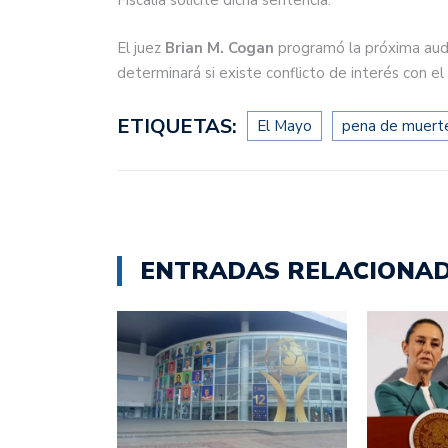
Fiscalía solicite dicha sentencia.
El juez
Brian M. Cogan
programó la próxima audi
determinará si existe conflicto de interés con e
ETIQUETAS:
El Mayo
pena de muert
ENTRADAS RELACIONA