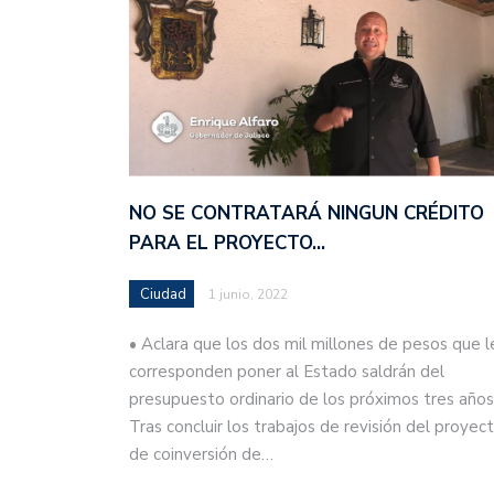
NO SE CONTRATARÁ NINGUN CRÉDITO
PARA EL PROYECTO…
Ciudad
1 junio, 2022
• Aclara que los dos mil millones de pesos que l
corresponden poner al Estado saldrán del
presupuesto ordinario de los próximos tres años
Tras concluir los trabajos de revisión del proyec
de coinversión de…