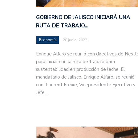
GOBIERNO DE JALISCO INICIARÁ UNA
RUTA DE TRABAJO…
Economía
28 junio, 2022
Enrique Alfaro se reunió con directivos de Nestl
para iniciar con la ruta de trabajo para
sustentabilidad en producción de leche. El
mandatario de Jalisco, Enrique Alfaro, se reunió
con Laurent Freixe, Vicepresidente Ejecutivo y
Jefe…