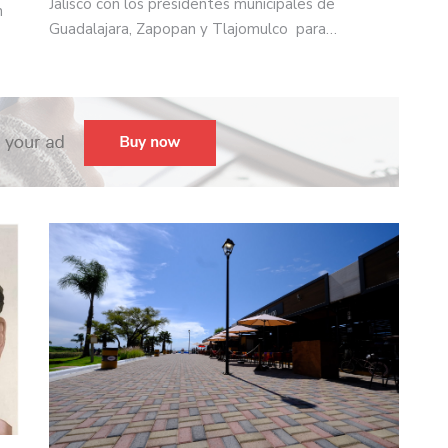
Jalisco con los presidentes municipales de
n
Guadalajara, Zapopan y Tlajomulco para…