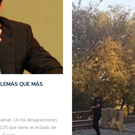
BLEMAS QUE MÁS
suman 14 mil desapariciones
 125 que tiene el estado de
s. Casos…