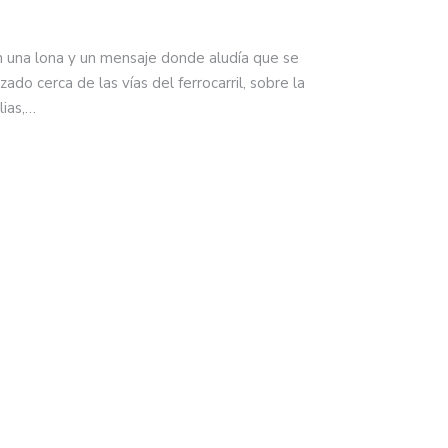
n una lona y un mensaje donde aludía que se
zado cerca de las vías del ferrocarril, sobre la
lias,…