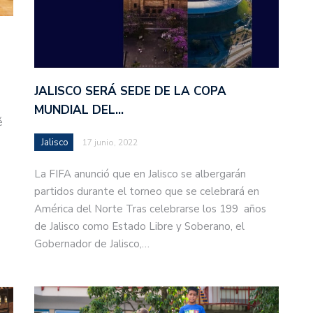
JALISCO SERÁ SEDE DE LA COPA
MUNDIAL DEL…
é
Jalisco
17 junio, 2022
La FIFA anunció que en Jalisco se albergarán
partidos durante el torneo que se celebrará en
América del Norte Tras celebrarse los 199 años
de Jalisco como Estado Libre y Soberano, el
Gobernador de Jalisco,…