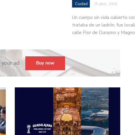
Ciudad
25 abril, 2018
Un cuerpo sin vida cubierto co
trataba de un ladrón, fue locali
calle Flor de Durazno y Magno