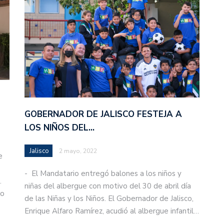
GOBERNADOR DE JALISCO FESTEJA A
LOS NIÑOS DEL…
Jalisco
2 mayo, 2022
e
- El Mandatario entregó balones a los niños y
.
niñas del albergue con motivo del 30 de abril día
to
de las Niñas y los Niños. El Gobernador de Jalisco,
Enrique Alfaro Ramírez, acudió al albergue infantil…